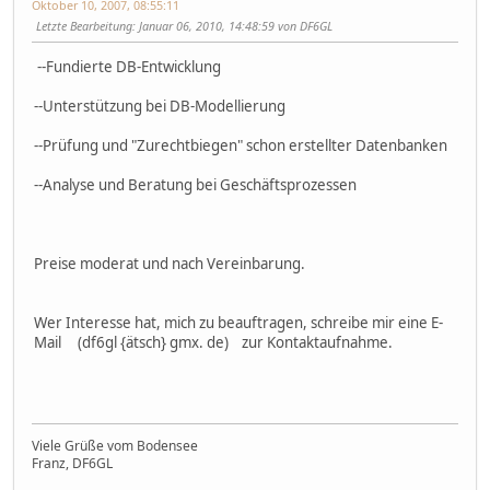
Oktober 10, 2007, 08:55:11
Letzte Bearbeitung
: Januar 06, 2010, 14:48:59 von DF6GL
--Fundierte DB-Entwicklung
--Unterstützung bei DB-Modellierung
--Prüfung und "Zurechtbiegen" schon erstellter Datenbanken
--Analyse und Beratung bei Geschäftsprozessen
Preise moderat und nach Vereinbarung.
Wer Interesse hat, mich zu beauftragen, schreibe mir eine E-
Mail (df6gl {ätsch} gmx. de) zur Kontaktaufnahme.
Viele Grüße vom Bodensee
Franz, DF6GL