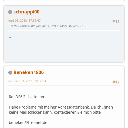
schnappi00
Juni 06, 2010, 17:56:47
#11
Letzte Bearbeitung
: Januar 11, 2011, 14:21:36 von DF6GL
..
Beneken1806
Februar 03, 2011, 19:36:51
#12
Re: DF6GL bietet an
Habe Probleme mit meiner Adressdatenbank. Da ich Ihnen
keine Mail schicken kann, kontaktieren Sie mich bitte
beneken@freenet.de