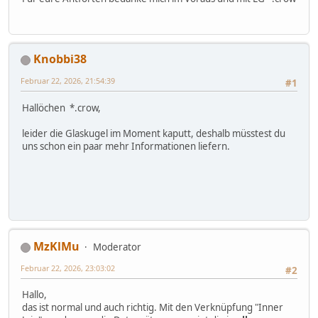
Knobbi38
Februar 22, 2026, 21:54:39
#1
Hallöchen *.crow,
leider die Glaskugel im Moment kaputt, deshalb müsstest du
uns schon ein paar mehr Informationen liefern.
MzKlMu
Moderator
Februar 22, 2026, 23:03:02
#2
Hallo,
das ist normal und auch richtig. Mit den Verknüpfung "Inner