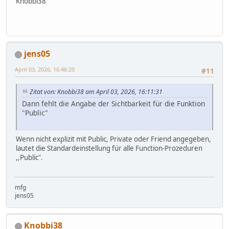
Knobbi38
jens05
April 03, 2026, 16:46:20
#11
Zitat von: Knobbi38 am April 03, 2026, 16:11:31
Dann fehlt die Angabe der Sichtbarkeit für die Funktion
"Public"
Wenn nicht explizit mit Public, Private oder Friend angegeben,
lautet die Standardeinstellung für alle Function-Prozeduren
,,Public".
mfg
jens05
Knobbi38