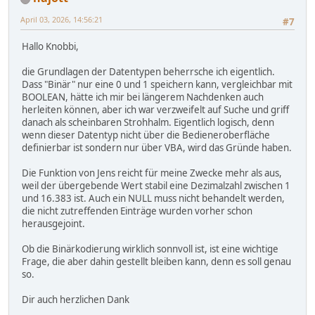
April 03, 2026, 14:56:21
#7
Hallo Knobbi,
die Grundlagen der Datentypen beherrsche ich eigentlich.
Dass "Binär" nur eine 0 und 1 speichern kann, vergleichbar mit
BOOLEAN, hätte ich mir bei längerem Nachdenken auch
herleiten können, aber ich war verzweifelt auf Suche und griff
danach als scheinbaren Strohhalm. Eigentlich logisch, denn
wenn dieser Datentyp nicht über die Bedieneroberfläche
definierbar ist sondern nur über VBA, wird das Gründe haben.
Die Funktion von Jens reicht für meine Zwecke mehr als aus,
weil der übergebende Wert stabil eine Dezimalzahl zwischen 1
und 16.383 ist. Auch ein NULL muss nicht behandelt werden,
die nicht zutreffenden Einträge wurden vorher schon
herausgejoint.
Ob die Binärkodierung wirklich sonnvoll ist, ist eine wichtige
Frage, die aber dahin gestellt bleiben kann, denn es soll genau
so.
Dir auch herzlichen Dank