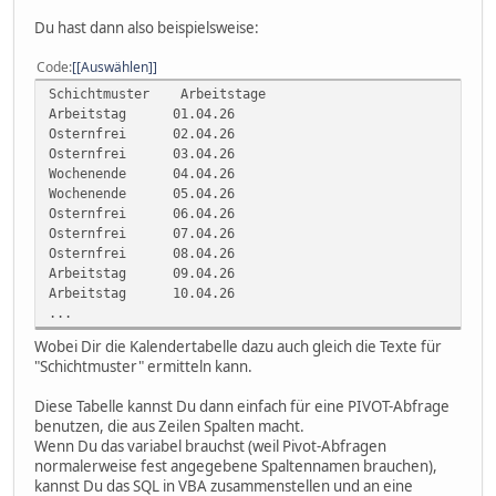
Du hast dann also beispielsweise:
Code
[Auswählen]
Schichtmuster Arbeitstage
Arbeitstag 01.04.26
Osternfrei 02.04.26
Osternfrei 03.04.26
Wochenende 04.04.26
Wochenende 05.04.26
Osternfrei 06.04.26
Osternfrei 07.04.26
Osternfrei 08.04.26
Arbeitstag 09.04.26
Arbeitstag 10.04.26
...
Wobei Dir die Kalendertabelle dazu auch gleich die Texte für
"Schichtmuster" ermitteln kann.
Diese Tabelle kannst Du dann einfach für eine PIVOT-Abfrage
benutzen, die aus Zeilen Spalten macht.
Wenn Du das variabel brauchst (weil Pivot-Abfragen
normalerweise fest angegebene Spaltennamen brauchen),
kannst Du das SQL in VBA zusammenstellen und an eine