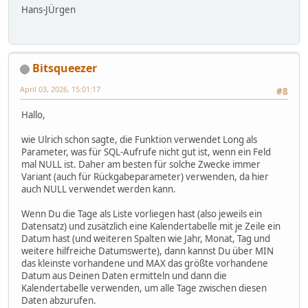
Hans-JÜrgen
Bitsqueezer
April 03, 2026, 15:01:17
#8
Hallo,
wie Ulrich schon sagte, die Funktion verwendet Long als
Parameter, was für SQL-Aufrufe nicht gut ist, wenn ein Feld
mal NULL ist. Daher am besten für solche Zwecke immer
Variant (auch für Rückgabeparameter) verwenden, da hier
auch NULL verwendet werden kann.
Wenn Du die Tage als Liste vorliegen hast (also jeweils ein
Datensatz) und zusätzlich eine Kalendertabelle mit je Zeile ein
Datum hast (und weiteren Spalten wie Jahr, Monat, Tag und
weitere hilfreiche Datumswerte), dann kannst Du über MIN
das kleinste vorhandene und MAX das größte vorhandene
Datum aus Deinen Daten ermitteln und dann die
Kalendertabelle verwenden, um alle Tage zwischen diesen
Daten abzurufen.