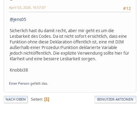
April 03, 2026, 16:57:07
#12
@jens05
Sicherlich hast du damit recht, aber mir geht es um die
Lesbarkeit des Codes. Da ist nicht sofort ersichtlich, dass eine
Funktion ohne diese Deklaration öffentlich ist, eine mit DIM
außerhalb einer Prozedur/Funktion deklarierte Variable
jedoch nichtöffentlich. Die explizite Verwendung sollte hier für
Klarheit und eine bessere Lesbarkeit sorgen.
Knobbi38
Einer Person
gefällt das.
Seiten
1
NACH OBEN
BENUTZER-AKTIONEN