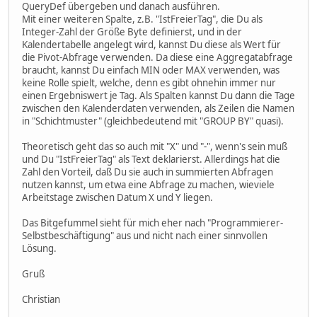
QueryDef übergeben und danach ausführen.
Mit einer weiteren Spalte, z.B. "IstFreierTag", die Du als
Integer-Zahl der Größe Byte definierst, und in der
Kalendertabelle angelegt wird, kannst Du diese als Wert für
die Pivot-Abfrage verwenden. Da diese eine Aggregatabfrage
braucht, kannst Du einfach MIN oder MAX verwenden, was
keine Rolle spielt, welche, denn es gibt ohnehin immer nur
einen Ergebniswert je Tag. Als Spalten kannst Du dann die Tage
zwischen den Kalenderdaten verwenden, als Zeilen die Namen
in "Schichtmuster" (gleichbedeutend mit "GROUP BY" quasi).
Theoretisch geht das so auch mit "X" und "-", wenn's sein muß
und Du "IstFreierTag" als Text deklarierst. Allerdings hat die
Zahl den Vorteil, daß Du sie auch in summierten Abfragen
nutzen kannst, um etwa eine Abfrage zu machen, wieviele
Arbeitstage zwischen Datum X und Y liegen.
Das Bitgefummel sieht für mich eher nach "Programmierer-
Selbstbeschäftigung" aus und nicht nach einer sinnvollen
Lösung.
Gruß
Christian