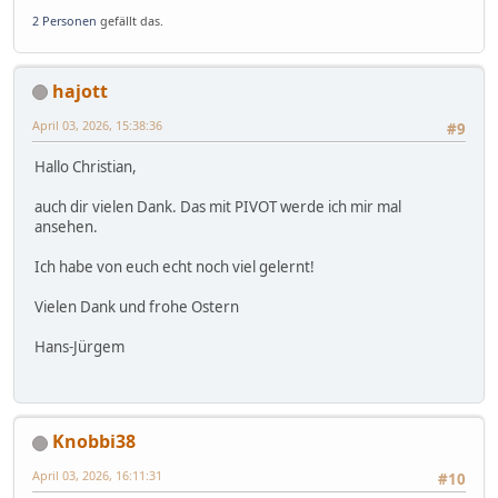
2 Personen
gefällt das.
hajott
April 03, 2026, 15:38:36
#9
Hallo Christian,
auch dir vielen Dank. Das mit PIVOT werde ich mir mal
ansehen.
Ich habe von euch echt noch viel gelernt!
Vielen Dank und frohe Ostern
Hans-Jürgem
Knobbi38
April 03, 2026, 16:11:31
#10