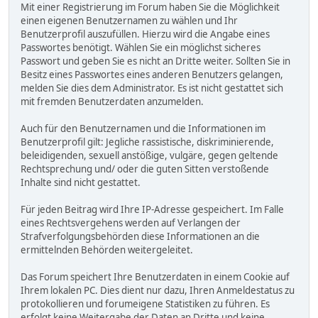
Mit einer Registrierung im Forum haben Sie die Möglichkeit
einen eigenen Benutzernamen zu wählen und Ihr
Benutzerprofil auszufüllen. Hierzu wird die Angabe eines
Passwortes benötigt. Wählen Sie ein möglichst sicheres
Passwort und geben Sie es nicht an Dritte weiter. Sollten Sie in
Besitz eines Passwortes eines anderen Benutzers gelangen,
melden Sie dies dem Administrator. Es ist nicht gestattet sich
mit fremden Benutzerdaten anzumelden.
Auch für den Benutzernamen und die Informationen im
Benutzerprofil gilt: Jegliche rassistische, diskriminierende,
beleidigenden, sexuell anstößige, vulgäre, gegen geltende
Rechtsprechung und/ oder die guten Sitten verstoßende
Inhalte sind nicht gestattet.
Für jeden Beitrag wird Ihre IP-Adresse gespeichert. Im Falle
eines Rechtsvergehens werden auf Verlangen der
Strafverfolgungsbehörden diese Informationen an die
ermittelnden Behörden weitergeleitet.
Das Forum speichert Ihre Benutzerdaten in einem Cookie auf
Ihrem lokalen PC. Dies dient nur dazu, Ihren Anmeldestatus zu
protokollieren und forumeigene Statistiken zu führen. Es
erfolgt keine Weitergabe der Daten an Dritte und keine