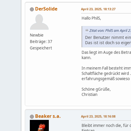
DerSolide
April 23, 2025, 18:13:27
Hallo PhilS,
Zitat von: PhilS am April 
Newbie
Der Benutzer nimmt eine
Beiträge: 37
Das ist ist doch so eigen
Gespeichert
Das liegt im Auge des Betr
kann.
In meinem Fall besteht imm
Schaltfläche gedrückt wird 
erfahrungsgemäß sowieso ke
Schöne gGrüße,
Christian
Beaker s.a.
April 23, 2025, 18:16:08
Bleibt immer noch die, für
Eintrag.