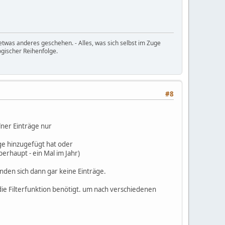
etwas anderes geschehen. - Alles, was sich selbst im Zuge
ogischer Reihenfolge.
#8
lner Einträge nur
ge hinzugefügt hat oder
erhaupt - ein Mal im Jahr)
nden sich dann gar keine Einträge.
die Filterfunktion benötigt. um nach verschiedenen