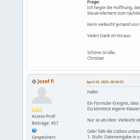
Frage:
Ich hegte die Hoffnung, da
Steuerelement zum nächste
Kenn vielleicht jemand von
Vielen Dank im Voraus.
Schöne Grüße,
Christian
Josef P.
April 23, 2025, 08:40:53
Hallo!
Ein Formular-Ereignis, dass
Du könntest eigene Klasse
Access-Profi
Nur so als Idee: Vielleicht 
Beiträge: 457
Oder falls die Listbox unbe
1. Stufe: Dateneingabe in 
Gespeichert