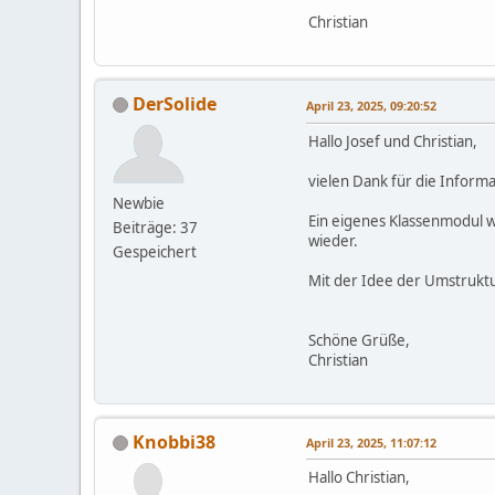
Christian
DerSolide
April 23, 2025, 09:20:52
Hallo Josef und Christian,
vielen Dank für die Infor
Newbie
Ein eigenes Klassenmodul wä
Beiträge: 37
wieder.
Gespeichert
Mit der Idee der Umstrukt
Schöne Grüße,
Christian
Knobbi38
April 23, 2025, 11:07:12
Hallo Christian,