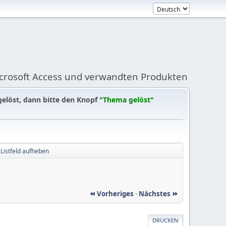
icrosoft Access und verwandten Produkten
gelöst, dann bitte den Knopf
"Thema gelöst"
 Listfeld aufheben
⏪ Vorheriges
-
Nächstes ⏩
DRUCKEN