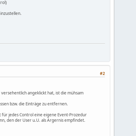
rol)
inzustellen.
#2
versehentlich angeklickt hat, ist die mühsam
ssen bzw. die Einträge zu entfernen.
 für jedes Control eine eigene Event-Prozedur
n, den der User u.U. als Ärgernis empfindet.