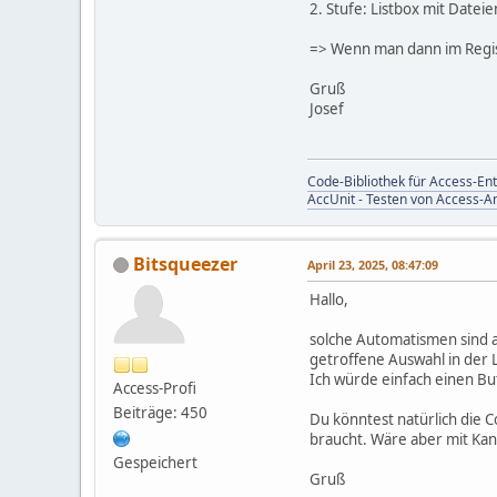
2. Stufe: Listbox mit Dateie
=> Wenn man dann im Registe
Gruß
Josef
Code-Bibliothek für Access-Ent
AccUnit - Testen von Access
Bitsqueezer
April 23, 2025, 08:47:09
Hallo,
solche Automatismen sind a
getroffene Auswahl in der 
Ich würde einfach einen Bu
Access-Profi
Beiträge: 450
Du könntest natürlich die 
braucht. Wäre aber mit Ka
Gespeichert
Gruß