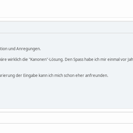
mation und Anregungen.
re wirklich die "Kanonen"-Lösung. Den Spass habe ich mir einmal vor Jahre
urierung der Eingabe kann ich mich schon eher anfreunden.