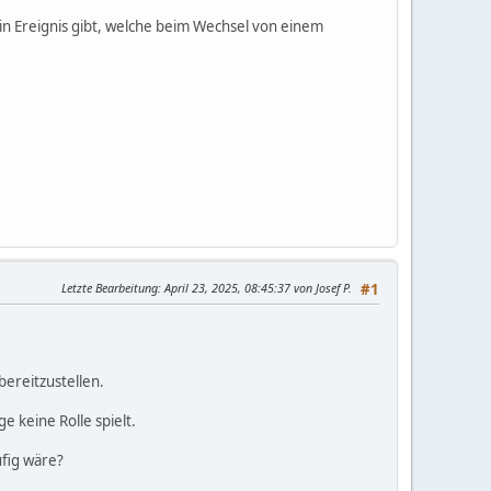
in Ereignis gibt, welche beim Wechsel von einem
Letzte Bearbeitung
: April 23, 2025, 08:45:37 von Josef P.
#1
ereitzustellen.
e keine Rolle spielt.
ufig wäre?