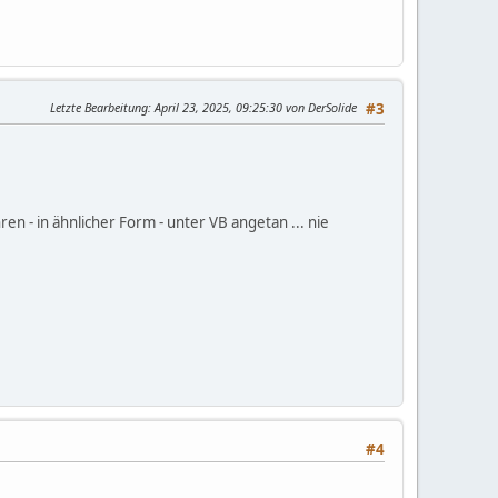
Letzte Bearbeitung
: April 23, 2025, 09:25:30 von DerSolide
#3
n - in ähnlicher Form - unter VB angetan ... nie
#4