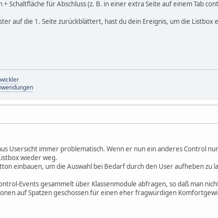
n + Schaltfläche für Abschluss (z. B. in einer extra Seite auf einem Tab cont
r auf die 1. Seite zurückblättert, hast du dein Ereignis, um die Listbox e
wickler
-Anwendungen
us Usersicht immer problematisch. Wenn er nun ein anderes Control nur 
Listbox wieder weg.
tton einbauen, um die Auswahl bei Bedarf durch den User aufheben zu la
Control-Events gesammelt über Klassenmodule abfragen, so daß man nicht
nonen auf Spatzen geschossen für einen eher fragwürdigen Komfortgewin