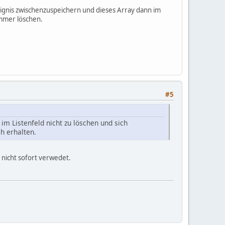
eignis zwischenzuspeichern und dieses Array dann im
immer löschen.
#5
im Listenfeld nicht zu löschen und sich
h erhalten.
 nicht sofort verwedet.