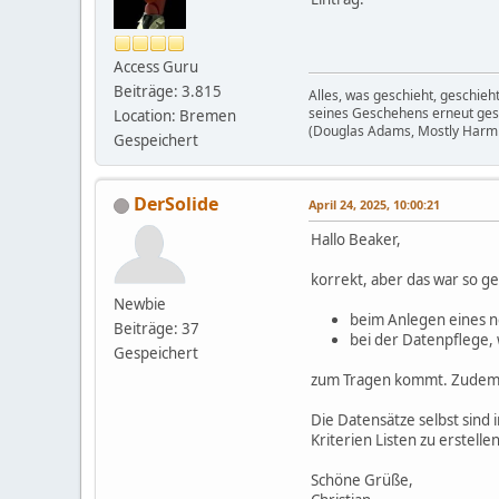
Access Guru
Beiträge: 3.815
Alles, was geschieht, geschieh
seines Geschehens erneut gesch
Location: Bremen
(Douglas Adams, Mostly Harm
Gespeichert
DerSolide
April 24, 2025, 10:00:21
Hallo Beaker,
korrekt, aber das war so ge
Newbie
beim Anlegen eines ne
Beiträge: 37
bei der Datenpflege, 
Gespeichert
zum Tragen kommt. Zudem ha
Die Datensätze selbst sind
Kriterien Listen zu erstellen
Schöne Grüße,