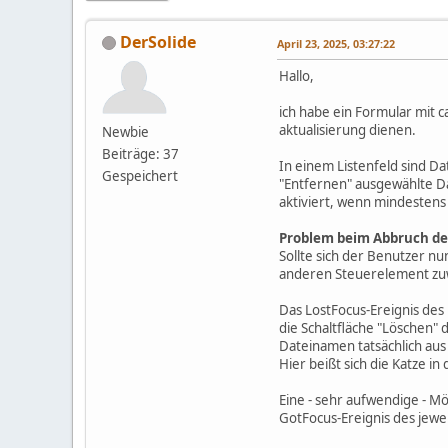
DerSolide
April 23, 2025, 03:27:22
Hallo,
ich habe ein Formular mit c
aktualisierung dienen.
Newbie
Beiträge: 37
In einem Listenfeld sind D
Gespeichert
"Entfernen" ausgewählte Dat
aktiviert, wenn mindestens 
Problem beim Abbruch de
Sollte sich der Benutzer n
anderen Steuerelement zuw
Das LostFocus-Ereignis des
die Schaltfläche "Löschen" d
Dateinamen tatsächlich aus
Hier beißt sich die Katze i
Eine - sehr aufwendige - M
GotFocus-Ereignis des jewe