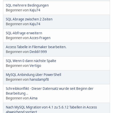
SQL mehrere Bedingungen
Begonnen von
KaJu74
SQL Abrage zwischen 2 Zeiten
Begonnen von
KaJu74
SQL-Abfrage erweitern
Begonnen von
Acces-Fragen
Access Tabelle in Filemaker bearbeiten.
Begonnen von
Deddi1999
SQL Wenn 0 dann nächste Spalte
Begonnen von
Vertigo
MySQL Anbindung über PowerShell
Begonnen von
hansdampf8
Schreibkonflikt - Dieser Datensatz wurde seit Beginn der
Bearbeitung ..
Begonnen von
Aima
Nach MySQL Migration von 4.1 zu 5.6.12 Tabellen in Access
abweichend sortiert