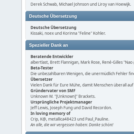
Derek Schwab, Michael Johnson und Liroy van Hoewijk.
Deutsche Übersetzung
Deutsche Übersetzung
Kissaki, noex und Korinna "Feline" Kohler.
Spezieller Dank an
Beratende Entwickler
albertlast, Brett Flannigan, Mark Rose, René-Gilles "Na
Beta-Tester
Die unbezahlbaren Wenigen, die unermüdlich Fehler fi
Übersetzer
Vielen Dank für Eure Mühe, damit Menschen überall au
Gründervater von SMF
Unknown W. "[Unknown]" Brackets.
Ursprüngliche Projektmanager
Jeff Lewis, Joseph Fung und David Recordon.
In loving memory of
Crip, K@, metallica48423 und Paul_Pauline.
An alle, die wir vergessen haben: Danke schön!