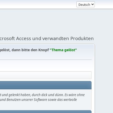
icrosoft Access und verwandten Produkten
gelöst, dann bitte den Knopf
"Thema gelöst"
mt und gelenkt haben, durch dick und dünn. Es wäre ohne
en und Benutzen unserer Software sowie das wertvolle