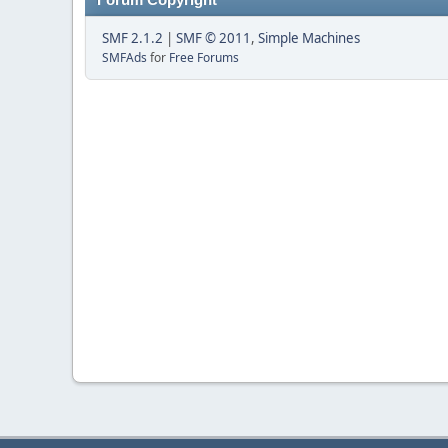
Forum Copyright
SMF 2.1.2
|
SMF © 2011
,
Simple Machines
SMFAds
for
Free Forums