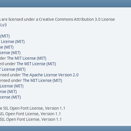
are licensed under a Creative Commons Attribution 3.0 License
Lv3
 (MIT)
 License (MIT)
se (MIT)
cense (MIT)
nder
The MIT License (MIT)
sed under
The MIT License (MIT)
 License (MIT)
censed under
The Apache License Version 2.0
icensed under
The MIT License (MIT)
License (MIT)
nse (MIT)
icense (MIT)
he SIL Open Font License, Version 1.1
 SIL Open Font License, Version 1.1
 SIL Open Font License, Version 1.1