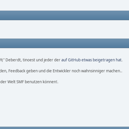
o 尚" Deberdt, tinoest und jeder der
auf GitHub etwas beigetragen hat
.
nden, Feedback geben und die Entwickler noch wahnsinniger machen..
f der Welt SMF benutzen können!.