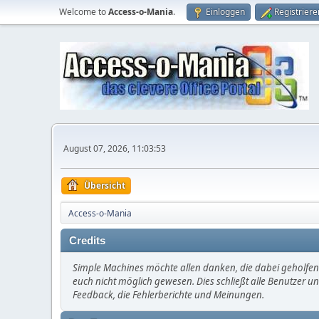
Welcome to
Access-o-Mania
.
Einloggen
Registriere
August 07, 2026, 11:03:53
Übersicht
Access-o-Mania
Credits
Simple Machines möchte allen danken, die dabei geholfen 
euch nicht möglich gewesen. Dies schließt alle Benutzer un
Feedback, die Fehlerberichte und Meinungen.