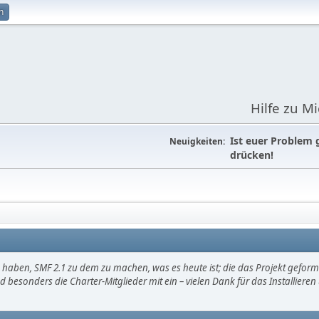
n
Hilfe zu M
Ist euer Problem 
Neuigkeiten:
drücken!
haben, SMF 2.1 zu dem zu machen, was es heute ist; die das Projekt gefor
d besonders die Charter-Mitglieder mit ein – vielen Dank für das Installier