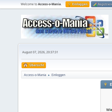
Welcome to
Access-o-Mania
.
Einloggen
Registrier
August 07, 2026, 20:37:31
Übersicht
Access-o-Mania
Einloggen
►
E
Wie