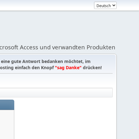
icrosoft Access und verwandten Produkten
r eine gute Antwort bedanken möchtet, im
osting einfach den Knopf
"sag Danke"
drücken!