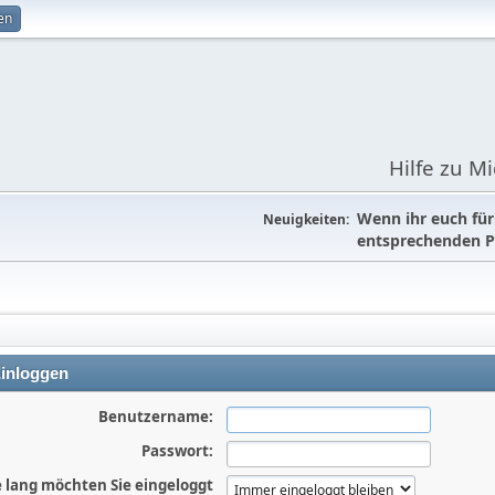
en
Hilfe zu M
Wenn ihr euch fü
Neuigkeiten:
entsprechenden P
inloggen
Benutzername:
Passwort:
 lang möchten Sie eingeloggt