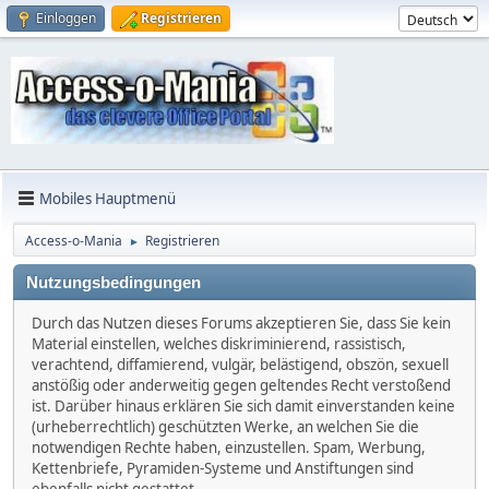
Einloggen
Registrieren
Mobiles Hauptmenü
Access-o-Mania
Registrieren
►
Nutzungsbedingungen
Durch das Nutzen dieses Forums akzeptieren Sie, dass Sie kein
Material einstellen, welches diskriminierend, rassistisch,
verachtend, diffamierend, vulgär, belästigend, obszön, sexuell
anstößig oder anderweitig gegen geltendes Recht verstoßend
ist. Darüber hinaus erklären Sie sich damit einverstanden keine
(urheberrechtlich) geschützten Werke, an welchen Sie die
notwendigen Rechte haben, einzustellen. Spam, Werbung,
Kettenbriefe, Pyramiden-Systeme und Anstiftungen sind