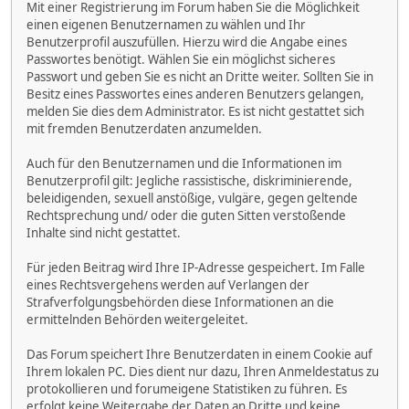
Mit einer Registrierung im Forum haben Sie die Möglichkeit
einen eigenen Benutzernamen zu wählen und Ihr
Benutzerprofil auszufüllen. Hierzu wird die Angabe eines
Passwortes benötigt. Wählen Sie ein möglichst sicheres
Passwort und geben Sie es nicht an Dritte weiter. Sollten Sie in
Besitz eines Passwortes eines anderen Benutzers gelangen,
melden Sie dies dem Administrator. Es ist nicht gestattet sich
mit fremden Benutzerdaten anzumelden.
Auch für den Benutzernamen und die Informationen im
Benutzerprofil gilt: Jegliche rassistische, diskriminierende,
beleidigenden, sexuell anstößige, vulgäre, gegen geltende
Rechtsprechung und/ oder die guten Sitten verstoßende
Inhalte sind nicht gestattet.
Für jeden Beitrag wird Ihre IP-Adresse gespeichert. Im Falle
eines Rechtsvergehens werden auf Verlangen der
Strafverfolgungsbehörden diese Informationen an die
ermittelnden Behörden weitergeleitet.
Das Forum speichert Ihre Benutzerdaten in einem Cookie auf
Ihrem lokalen PC. Dies dient nur dazu, Ihren Anmeldestatus zu
protokollieren und forumeigene Statistiken zu führen. Es
erfolgt keine Weitergabe der Daten an Dritte und keine