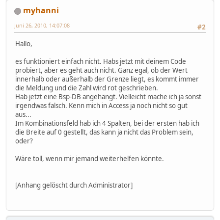
myhanni
Juni 26, 2010, 14:07:08
#2
Hallo,
es funktioniert einfach nicht. Habs jetzt mit deinem Code
probiert, aber es geht auch nicht. Ganz egal, ob der Wert
innerhalb oder außerhalb der Grenze liegt, es kommt immer
die Meldung und die Zahl wird rot geschrieben.
Hab jetzt eine Bsp-DB angehängt. Vielleicht mache ich ja sonst
irgendwas falsch. Kenn mich in Access ja noch nicht so gut
aus...
Im Kombinationsfeld hab ich 4 Spalten, bei der ersten hab ich
die Breite auf 0 gestellt, das kann ja nicht das Problem sein,
oder?
Wäre toll, wenn mir jemand weiterhelfen könnte.
[Anhang gelöscht durch Administrator]