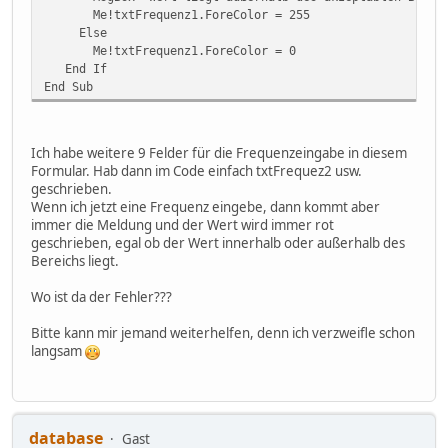
Me!txtFrequenz1.ForeColor = 255
Else
Me!txtFrequenz1.ForeColor = 0
End If
End Sub
Ich habe weitere 9 Felder für die Frequenzeingabe in diesem
Formular. Hab dann im Code einfach txtFrequez2 usw.
geschrieben.
Wenn ich jetzt eine Frequenz eingebe, dann kommt aber
immer die Meldung und der Wert wird immer rot
geschrieben, egal ob der Wert innerhalb oder außerhalb des
Bereichs liegt.
Wo ist da der Fehler???
Bitte kann mir jemand weiterhelfen, denn ich verzweifle schon
langsam
database
Gast