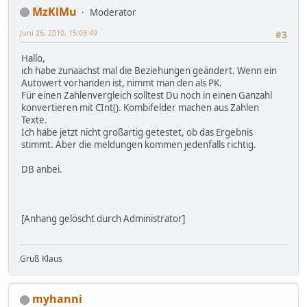
MzKlMu
Moderator
Juni 26, 2010, 15:03:49
#3
Hallo,
ich habe zunaächst mal die Beziehungen geändert. Wenn ein
Autowert vorhanden ist, nimmt man den als PK.
Für einen Zahlenvergleich solltest Du noch in einen Ganzahl
konvertieren mit CInt(). Kombifelder machen aus Zahlen
Texte.
Ich habe jetzt nicht großartig getestet, ob das Ergebnis
stimmt. Aber die meldungen kommen jedenfalls richtig.
DB anbei.
[Anhang gelöscht durch Administrator]
Gruß Klaus
myhanni