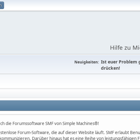
n
Hilfe zu M
Ist euer Problem 
Neuigkeiten:
drücken!
rch die Forumssoftware SMF von Simple Machines®!
 kostenlose Forum-Software, die auf dieser Website läuft. SMF erlaubt B
kommunizieren. Darüber hinaus hat es eine Reihe von leistungsfähigen