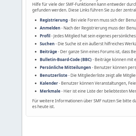
Hilfe für viele der SMF-Funktionen kann entweder durc
gefunden werden. Diese Links führen Sie zu der zentra
Registrierung
- Bei viele Foren muss sich der Benu
Anmelden
- Nach der Registrierung muss der Benu
Profil
- Jedes Mitglied hat sein eigenes persönliches 
Suchen
- Die Suche ist ein äußerst hilfreiches W
Beiträge
- Der ganze Sinn eines Forums ist, dass B
Bulletin-Board-Code (BBC)
- Beiträge können mit 
Persönliche Mitteilungen
- Benutzer können pers
Benutzerliste
- Die Mitgliederliste zeigt alle Mitgl
Kalender
- Benutzer können Veranstaltungen, Fei
Merkmale
- Hier ist eine Liste der beliebtesten M
Für weitere Informationen über SMF nutzen Sie bitte d
es heute ist.