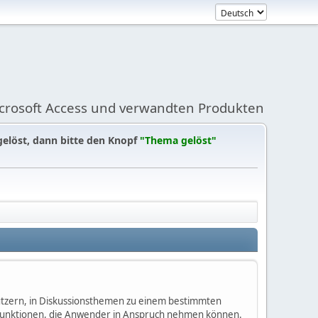
icrosoft Access und verwandten Produkten
gelöst, dann bitte den Knopf
"Thema gelöst"
enutzern, in Diskussionsthemen zu einem bestimmten
 Funktionen, die Anwender in Anspruch nehmen können.