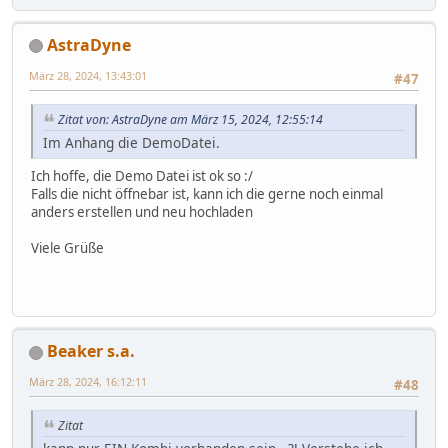
AstraDyne
März 28, 2024, 13:43:01
#47
Zitat von: AstraDyne am März 15, 2024, 12:55:14
Im Anhang die DemoDatei.
Ich hoffe, die Demo Datei ist ok so :/
Falls die nicht öffnebar ist, kann ich die gerne noch einmal
anders erstellen und neu hochladen
Viele Grüße
Beaker s.a.
März 28, 2024, 16:12:11
#48
Zitat