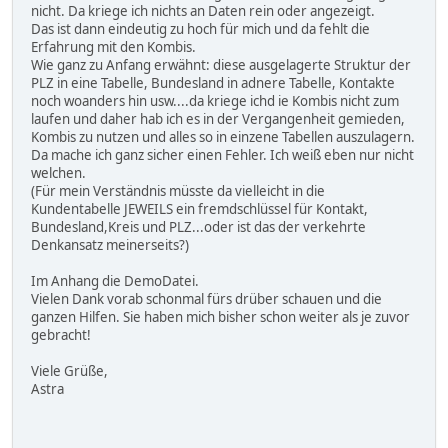
nicht. Da kriege ich nichts an Daten rein oder angezeigt.
Das ist dann eindeutig zu hoch für mich und da fehlt die
Erfahrung mit den Kombis.
Wie ganz zu Anfang erwähnt: diese ausgelagerte Struktur der
PLZ in eine Tabelle, Bundesland in adnere Tabelle, Kontakte
noch woanders hin usw....da kriege ichd ie Kombis nicht zum
laufen und daher hab ich es in der Vergangenheit gemieden,
Kombis zu nutzen und alles so in einzene Tabellen auszulagern.
Da mache ich ganz sicher einen Fehler. Ich weiß eben nur nicht
welchen.
(Für mein Verständnis müsste da vielleicht in die
Kundentabelle JEWEILS ein fremdschlüssel für Kontakt,
Bundesland,Kreis und PLZ...oder ist das der verkehrte
Denkansatz meinerseits?)
Im Anhang die DemoDatei.
Vielen Dank vorab schonmal fürs drüber schauen und die
ganzen Hilfen. Sie haben mich bisher schon weiter als je zuvor
gebracht!
Viele Grüße,
Astra