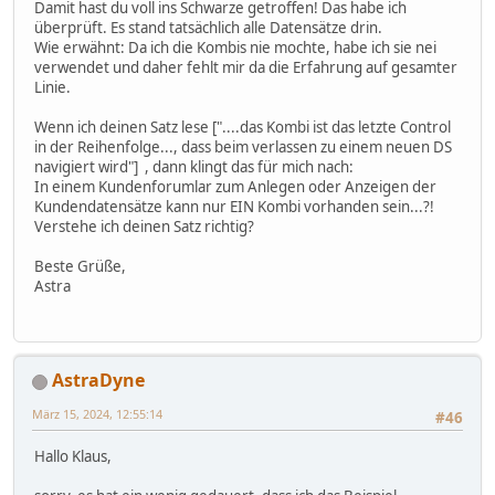
Damit hast du voll ins Schwarze getroffen! Das habe ich
überprüft. Es stand tatsächlich alle Datensätze drin.
Wie erwähnt: Da ich die Kombis nie mochte, habe ich sie nei
verwendet und daher fehlt mir da die Erfahrung auf gesamter
Linie.
Wenn ich deinen Satz lese ["....das Kombi ist das letzte Control
in der Reihenfolge..., dass beim verlassen zu einem neuen DS
navigiert wird"] , dann klingt das für mich nach:
In einem Kundenforumlar zum Anlegen oder Anzeigen der
Kundendatensätze kann nur EIN Kombi vorhanden sein...?!
Verstehe ich deinen Satz richtig?
Beste Grüße,
Astra
AstraDyne
März 15, 2024, 12:55:14
#46
Hallo Klaus,