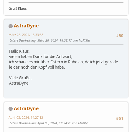
Gruß Klaus
AstraDyne
März 28, 2024, 18:33:53
#50
Letzte Bearbeitung
: März 28, 2024, 18:58:17 von MzKlMu
Hallo Klaus,
vielen lieben Dank für die Antwort,
ich schaue es mir über Ostern in Ruhe an, da ich jetzt gerade
leider noch den Kopf voll habe.
Viele Grüße,
AstraDyne
AstraDyne
April 03, 2024, 14:27:12
#51
Letzte Bearbeitung
: April 03, 2024, 18:34:20 von MzKlMu