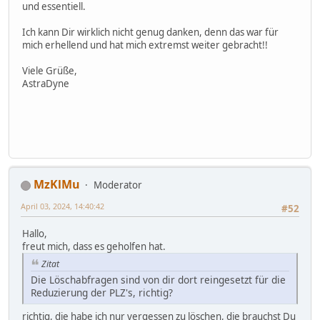
und essentiell.
Ich kann Dir wirklich nicht genug danken, denn das war für
mich erhellend und hat mich extremst weiter gebracht!!
Viele Grüße,
AstraDyne
MzKlMu
Moderator
April 03, 2024, 14:40:42
#52
Hallo,
freut mich, dass es geholfen hat.
Zitat
Die Löschabfragen sind von dir dort reingesetzt für die
Reduzierung der PLZ's, richtig?
richtig, die habe ich nur vergessen zu löschen, die brauchst Du