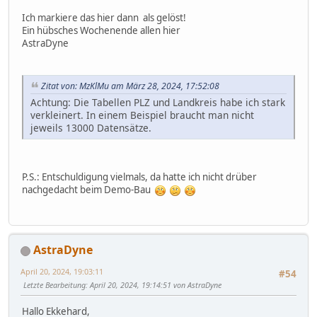
Ich markiere das hier dann als gelöst!
Ein hübsches Wochenende allen hier
AstraDyne
Zitat von: MzKlMu am März 28, 2024, 17:52:08
Achtung: Die Tabellen PLZ und Landkreis habe ich stark
verkleinert. In einem Beispiel braucht man nicht
jeweils 13000 Datensätze.
P.S.: Entschuldigung vielmals, da hatte ich nicht drüber
nachgedacht beim Demo-Bau
AstraDyne
April 20, 2024, 19:03:11
#54
Letzte Bearbeitung
: April 20, 2024, 19:14:51 von AstraDyne
Hallo Ekkehard,