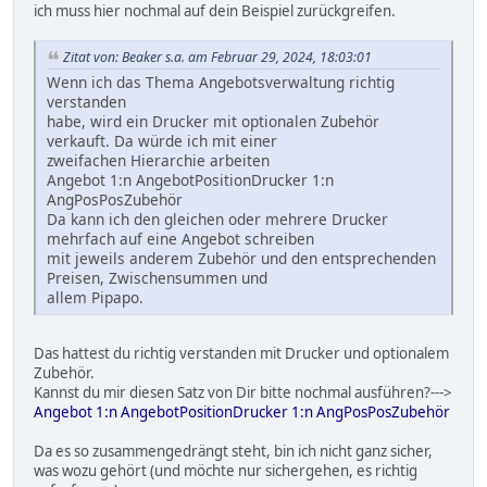
ich muss hier nochmal auf dein Beispiel zurückgreifen.
Zitat von: Beaker s.a. am Februar 29, 2024, 18:03:01
Wenn ich das Thema Angebotsverwaltung richtig
verstanden
habe, wird ein Drucker mit optionalen Zubehör
verkauft. Da würde ich mit einer
zweifachen Hierarchie arbeiten
Angebot 1:n AngebotPositionDrucker 1:n
AngPosPosZubehör
Da kann ich den gleichen oder mehrere Drucker
mehrfach auf eine Angebot schreiben
mit jeweils anderem Zubehör und den entsprechenden
Preisen, Zwischensummen und
allem Pipapo.
Das hattest du richtig verstanden mit Drucker und optionalem
Zubehör.
Kannst du mir diesen Satz von Dir bitte nochmal ausführen?--->
Angebot 1:n AngebotPositionDrucker 1:n AngPosPosZubehör
Da es so zusammengedrängt steht, bin ich nicht ganz sicher,
was wozu gehört (und möchte nur sichergehen, es richtig