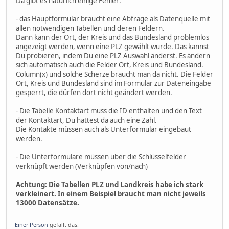
Da gibt es natürlich einige Fehler:
- das Hauptformular braucht eine Abfrage als Datenquelle mit
allen notwendigen Tabellen und deren Feldern.
Dann kann der Ort, der Kreis und das Bundesland problemlos
angezeigt werden, wenn eine PLZ gewählt wurde. Das kannst
Du probieren, indem Du eine PLZ Auswahl änderst. Es ändern
sich automatisch auch die Felder Ort, Kreis und Bundesland.
Column(x) und solche Scherze braucht man da nicht. Die Felder
Ort, Kreis und Bundesland sind im Formular zur Dateneingabe
gesperrt, die dürfen dort nicht geändert werden.
- Die Tabelle Kontaktart muss die ID enthalten und den Text
der Kontaktart, Du hattest da auch eine Zahl.
Die Kontakte müssen auch als Unterformular eingebaut
werden.
- Die Unterformulare müssen über die Schlüsselfelder
verknüpft werden (Verknüpfen von/nach)
Achtung: Die Tabellen PLZ und Landkreis habe ich stark
verkleinert. In einem Beispiel braucht man nicht jeweils
13000 Datensätze.
Einer Person
gefällt das.