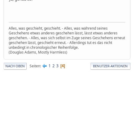
Alles, was geschieht, geschieht. - Alles, was während seines
Geschehens etwas anderes geschehen lässt, lässt etwas anderes
geschehen. - Alles, was sich selbst im Zuge seines Geschehens erneut
geschehen lässt, geschieht erneut. - Allerdings tut es das nicht
unbedingt in chronologischer Reihenfolge.
(Douglas Adams, Mostly Harmless)
1
2
3
Seiten
4
NACH OBEN
BENUTZER-AKTIONEN