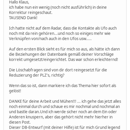
Hallo Klaus,
ich habe nun ein wenig (noch nicht ausführlich) in deine
Korrektur reingeschaut.
TAUSEND Dank!
Ich hatte nicht auf dem Radar, dass die Kontakte als Ufo auch
noch mit da rein gehören...und noch so einiges mehr wie
Verknüpfen von/nach auch in den Ufos usw.....
Auf den ersten Blick sieht es für mich so aus, als hätte ich dann
die Beziehungen der Datenbank gemäß deiner Vorschläge
korrekt umgesetzt/eingerichtet. Das war schon erleichternd!
Die Löschabfragen sind von dir dort reingesetzt für die
Reduzierung der PLZ's, richtig?
Wenn das so ist, dann markiere ich das Thema hier sofort als
gelöst!
DANKE für deine Arbeit und Mühen!!! ... ich gehe das jetzt alles
noch einmal durch und schaue es mir nochmal und nochmal an
und bastle daran.Und ich werde sicher noch an dem Ein oder
Anderen knuspern, aber das gehört nicht mehr hierher in
diesen Post.
Dieser DB-Entwurf (mit deiner Hilfe) ist für mich Grund legend