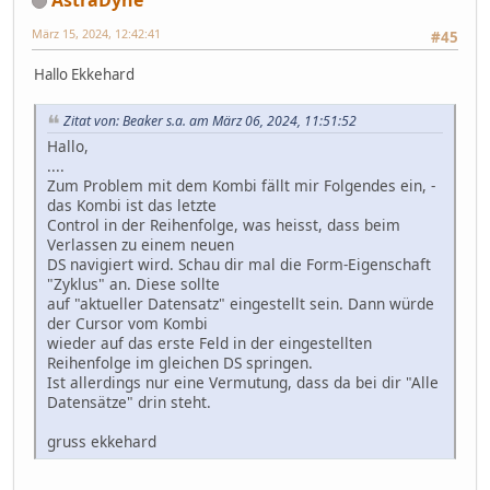
März 15, 2024, 12:42:41
#45
Hallo Ekkehard
Zitat von: Beaker s.a. am März 06, 2024, 11:51:52
Hallo,
....
Zum Problem mit dem Kombi fällt mir Folgendes ein, -
das Kombi ist das letzte
Control in der Reihenfolge, was heisst, dass beim
Verlassen zu einem neuen
DS navigiert wird. Schau dir mal die Form-Eigenschaft
"Zyklus" an. Diese sollte
auf "aktueller Datensatz" eingestellt sein. Dann würde
der Cursor vom Kombi
wieder auf das erste Feld in der eingestellten
Reihenfolge im gleichen DS springen.
Ist allerdings nur eine Vermutung, dass da bei dir "Alle
Datensätze" drin steht.
gruss ekkehard