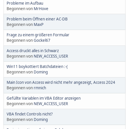
Probleme im Aufbau
Begonnen von
MrHove
Problem beim Öffnen einer AC-DB
Begonnen von
MaxP
Frage zu einem größeren Formular
Begonnen von
Gockel67
Access druckt alles in Schwarz
Begonnen von
NEW_ACCESS_USER
Win11 boykottiert Batchdateien :-(
Begonnen von
Doming
Main Icon von Access wird nicht mehr angezeigt, Access 2024
Begonnen von
rmnich
Gefüllte Variablen im VBA Editor anzeigen
Begonnen von
NEW_ACCESS_USER
VBA findet Controls nicht?
Begonnen von
Doming