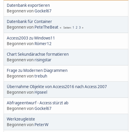
Datenbank exportieren
Begonnen von
Gockel67
Datenbank für Container
Begonnen von
PeteTheBeat
1
2
3
Seiten
Access2003 zu Windows11
Begonnen von
Römer12
Chart Sekundärachse formatieren
Begonnen von
risingstar
Frage zu Modernen Diagrammen
Begonnen von
trebuh
Übernahme Objekte von Access2016 nach Access 2007
Begonnen von
Hpseel
Abfrageentwurf - Access stürzt ab
Begonnen von
Gockel67
Werkzeugleiste
Begonnen von
PeterW