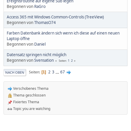
Ereignisroutine auf eigene Sub legen
Begonnen von
RaGro
Access 365 mit Windows Common-Controls (TreeView)
Begonnen von
ThomasO74
Farben Datenbank ändern sich wenn ich diese auf einen neuen
Laptop öffne
Begonnen von
Daniel
Datensatz springen nicht möglich
Begonnen von
Svensation
1
2
Seiten
2
3
...
67
Seiten
1
NACH OBEN
Verschobenes Thema
Thema geschlossen
Fixiertes Thema
Topic you are watching