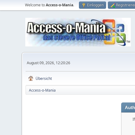
Welcome to
Access-o-Mania
.
Einloggen
Registriere
August 09, 2026, 12:20:26
Übersicht
Access-o-Mania
Auth
I