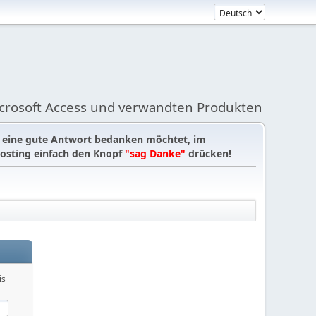
icrosoft Access und verwandten Produkten
r eine gute Antwort bedanken möchtet, im
osting einfach den Knopf
"sag Danke"
drücken!
is