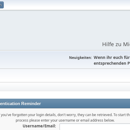
n
Hilfe zu M
Wenn ihr euch fü
Neuigkeiten:
entsprechenden P
entication Reminder
f you've forgotten your login details, don't worry, they can be retrieved. To start th
process please enter your username or email address below.
Username/Email: