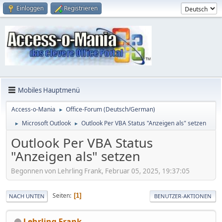
Einloggen
Registrieren
Mobiles Hauptmenü
Access-o-Mania
Office-Forum (Deutsch/German)
►
Microsoft Outlook
Outlook Per VBA Status "Anzeigen als" setzen
►
►
Outlook Per VBA Status
"Anzeigen als" setzen
Begonnen von Lehrling Frank, Februar 05, 2025, 19:37:05
Seiten
1
NACH UNTEN
BENUTZER-AKTIONEN
Lehrling Frank