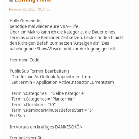
Februar 05, 2025, 19:37:05
Hallo Gemeinde,
benötige mal wieder eure VBA-Hilfe.
Über ein Makro kann ich die Kategorie, die Dauer eines
Termins und die Reminder Zeit setzen. Leider finde ich nicht
den Richtigen Befehl zum setzen "Anzeigen als". Das
naheliegende ShowAS wird nicht zur Verfügung gestellt.
Hier mein Code:
Public Sub Termin_bearbeiten()
Dim Termin As Outlook.AppointmentItem
Set Termin = Application.ActiveInspector.CurrentItem
Termin.Categories = "Gelbe Kategorie"
Termin.Categories = "Plantermin"
Termin.Duration = "10"
Termin.ReminderMinutesBeforeStart = "5"
End Sub
Im Voraus ein kräftiges DANKESCHÖN
Freundlich grüßt