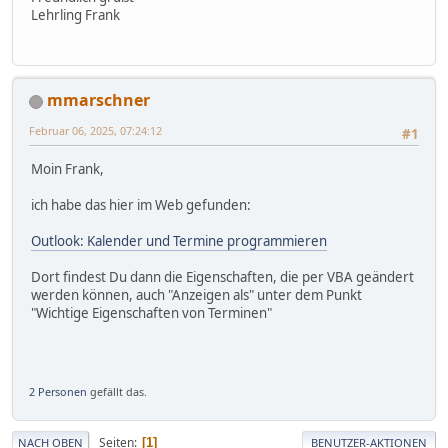
Lehrling Frank
mmarschner
Februar 06, 2025, 07:24:12
#1
Moin Frank,
ich habe das hier im Web gefunden:
Outlook: Kalender und Termine programmieren
Dort findest Du dann die Eigenschaften, die per VBA geändert
werden können, auch "Anzeigen als" unter dem Punkt
"Wichtige Eigenschaften von Terminen"
2 Personen
gefällt das.
Seiten
1
NACH OBEN
BENUTZER-AKTIONEN