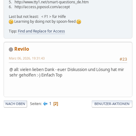
5. http://www.tty1.net/smart-questions_de.htm
6. http://access.joposol.com/accept
Last but not least: < F1 > für Hilfe
Learning by doing not by spoon-feed
Tipp:
Find and Replace for Access
Revilo
März 06, 2026, 19:31:43
#23
@ all: vielen lieben Dank - euer Diskussion und Lösung hat mir
sehr geholfen :-) Einfach Top
1
Seiten
2
NACH OBEN
BENUTZER-AKTIONEN