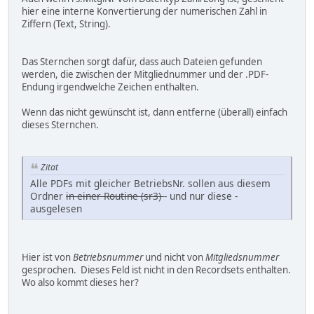
hier eine interne Konvertierung der numerischen Zahl in
Ziffern (Text, String).
Das Sternchen sorgt dafür, dass auch Dateien gefunden
werden, die zwischen der Mitgliednummer und der .PDF-
Endung irgendwelche Zeichen enthalten.
Wenn das nicht gewünscht ist, dann entferne (überall) einfach
dieses Sternchen.
Zitat
Alle PDFs mit gleicher BetriebsNr. sollen aus diesem
Ordner
in einer Routine (sr3)
- und nur diese -
ausgelesen
Hier ist von
Betriebsnummer
und nicht von
Mitgliedsnummer
gesprochen. Dieses Feld ist nicht in den Recordsets enthalten.
Wo also kommt dieses her?