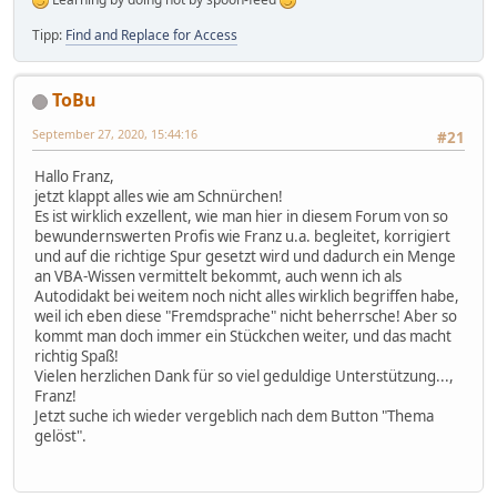
Tipp:
Find and Replace for Access
ToBu
September 27, 2020, 15:44:16
#21
Hallo Franz,
jetzt klappt alles wie am Schnürchen!
Es ist wirklich exzellent, wie man hier in diesem Forum von so
bewundernswerten Profis wie Franz u.a. begleitet, korrigiert
und auf die richtige Spur gesetzt wird und dadurch ein Menge
an VBA-Wissen vermittelt bekommt, auch wenn ich als
Autodidakt bei weitem noch nicht alles wirklich begriffen habe,
weil ich eben diese "Fremdsprache" nicht beherrsche! Aber so
kommt man doch immer ein Stückchen weiter, und das macht
richtig Spaß!
Vielen herzlichen Dank für so viel geduldige Unterstützung...,
Franz!
Jetzt suche ich wieder vergeblich nach dem Button "Thema
gelöst".