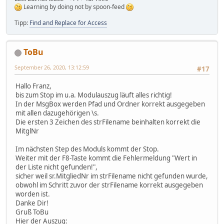
Learning by doing not by spoon-feed
Tipp:
Find and Replace for Access
ToBu
September 26, 2020, 13:12:59
#17
Hallo Franz,
bis zum Stop im u.a. Modulauszug läuft alles richtig!
In der MsgBox werden Pfad und Ordner korrekt ausgegeben
mit allen dazugehörigen \s.
Die ersten 3 Zeichen des strFilename beinhalten korrekt die
MitglNr
Im nächsten Step des Moduls kommt der Stop.
Weiter mit der F8-Taste kommt die Fehlermeldung "Wert in
der Liste nicht gefunden!",
sicher weil sr.MitgliedNr im strFilename nicht gefunden wurde,
obwohl im Schritt zuvor der strFilename korrekt ausgegeben
worden ist.
Danke Dir!
Gruß ToBu
Hier der Auszug: