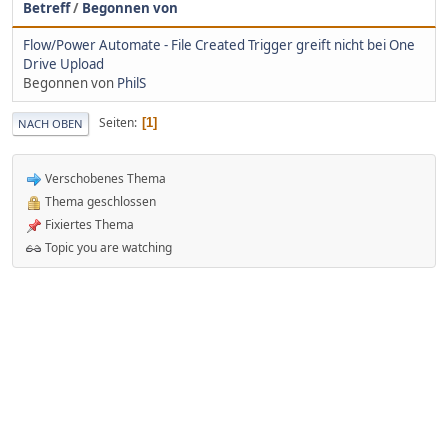
Betreff
/
Begonnen von
Flow/Power Automate - File Created Trigger greift nicht bei One
Drive Upload
Begonnen von
PhilS
Seiten
1
NACH OBEN
Verschobenes Thema
Thema geschlossen
Fixiertes Thema
Topic you are watching