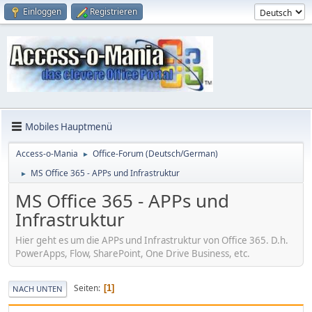
Einloggen
Registrieren
Mobiles Hauptmenü
Access-o-Mania
Office-Forum (Deutsch/German)
►
MS Office 365 - APPs und Infrastruktur
►
MS Office 365 - APPs und
Infrastruktur
Hier geht es um die APPs und Infrastruktur von Office 365. D.h.
PowerApps, Flow, SharePoint, One Drive Business, etc.
Seiten
1
NACH UNTEN