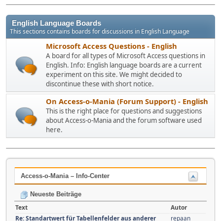
English Language Boards
This sections contains boards for discussions in English Language
Microsoft Access Questions - English
A board for all types of Microsoft Access questions in
English. Info: English language boards are a current
experiment on this site. We might decided to
discontinue these with short notice.
On Access-o-Mania (Forum Support) - English
This is the right place for questions and suggestions
about Access-o-Mania and the forum software used
here.
Access-o-Mania – Info-Center
Neueste Beiträge
Text
Autor
Re: Standartwert für Tabellenfelder aus anderer
repaan