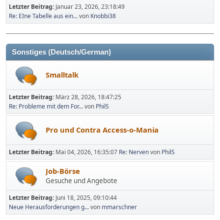
Letzter Beitrag:
Januar 23, 2026, 23:18:49
Re: EIne Tabelle aus ein...
von
Knobbi38
Sonstiges (Deutsch/German)
Smalltalk
Letzter Beitrag:
März 28, 2026, 18:47:25
Re: Probleme mit dem For...
von
PhilS
Pro und Contra Access-o-Mania
Letzter Beitrag:
Mai 04, 2026, 16:35:07
Re: Nerven
von
PhilS
Job-Börse
Gesuche und Angebote
Letzter Beitrag:
Juni 18, 2025, 09:10:44
Neue Herausforderungen g...
von
mmarschner