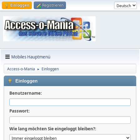
Einloggen
Registrieren
Mobiles Hauptmenü
Access-o-Mania
Einloggen
►
Einloggen
Benutzername:
Passwort:
Wie lang möchten Sie eingeloggt bleiben?: