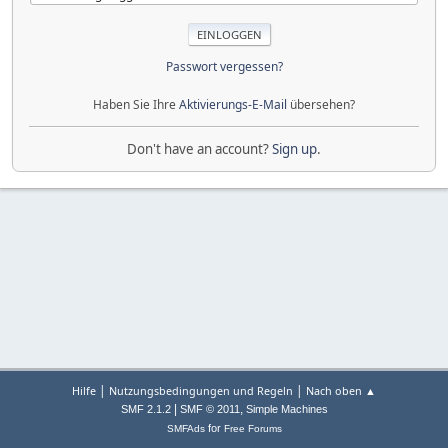
Passwort vergessen?
Haben Sie Ihre
Aktivierungs-E-Mail
übersehen?
Don't have an account?
Sign up
.
|
|
Hilfe
Nutzungsbedingungen und Regeln
Nach oben ▲
|
,
SMF 2.1.2
SMF © 2011
Simple Machines
for
SMFAds
Free Forums