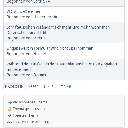
Begonnen von
Lars1974
VLC ActiveX element
Begonnen von
Holger Jacobi
Schriftaussehen verändert sich mehr und mehr, wenn man
Datensätze durchklickt
Begonnen von
trebuh
Eingabewert in Formular wird nicht übernommen
Begonnen von
Hpseel
Während der Laufzeit in der Datenblattansicht mit VBA Spalten
umbenennen
Begonnen von
Doming
2
3
...
155
Seiten
1
NACH OBEN
Verschobenes Thema
Thema geschlossen
Fixiertes Thema
Topic you are watching