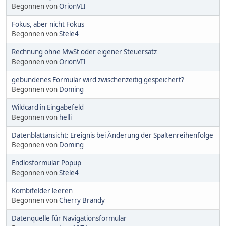
Begonnen von
OrionVII
Fokus, aber nicht Fokus
Begonnen von
Stele4
Rechnung ohne MwSt oder eigener Steuersatz
Begonnen von
OrionVII
gebundenes Formular wird zwischenzeitig gespeichert?
Begonnen von
Doming
Wildcard in Eingabefeld
Begonnen von
helli
Datenblattansicht: Ereignis bei Änderung der Spaltenreihenfolge
Begonnen von
Doming
Endlosformular Popup
Begonnen von
Stele4
Kombifelder leeren
Begonnen von
Cherry Brandy
Datenquelle für Navigationsformular