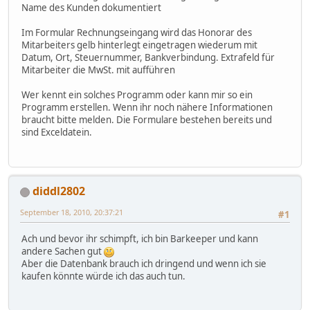
Name des Kunden dokumentiert
Im Formular Rechnungseingang wird das Honorar des
Mitarbeiters gelb hinterlegt eingetragen wiederum mit
Datum, Ort, Steuernummer, Bankverbindung. Extrafeld für
Mitarbeiter die MwSt. mit aufführen
Wer kennt ein solches Programm oder kann mir so ein
Programm erstellen. Wenn ihr noch nähere Informationen
braucht bitte melden. Die Formulare bestehen bereits und
sind Exceldatein.
diddl2802
September 18, 2010, 20:37:21
#1
Ach und bevor ihr schimpft, ich bin Barkeeper und kann
andere Sachen gut
Aber die Datenbank brauch ich dringend und wenn ich sie
kaufen könnte würde ich das auch tun.