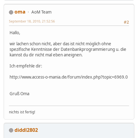
oma
AoM Team
September 18, 2010, 21:52:56
#2
Hallo,
wir lachen schon nicht, aber das ist nicht möglich ohne
spezifische Kenntnisse der Datenbankprogrammierung u. die
kannst du dir nicht mal eben aneignen.
Ich empfehle dir:
http://www.access-o-mania.de/forum/index.php?topic=6969.0
Gruß Oma
nichts ist fertig!
diddl2802