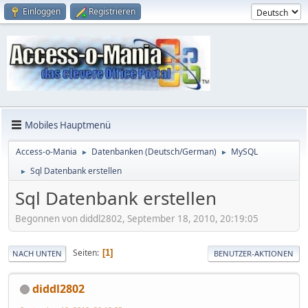
Einloggen
Registrieren
Mobiles Hauptmenü
Access-o-Mania
Datenbanken (Deutsch/German)
MySQL
►
►
Sql Datenbank erstellen
►
Sql Datenbank erstellen
Begonnen von diddl2802, September 18, 2010, 20:19:05
Seiten
1
NACH UNTEN
BENUTZER-AKTIONEN
diddl2802