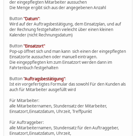
der eingepflegten Mitarbeiter aussuchen
Die Menge ergibt sich aus der angegebenen Anzahl
Button
"Datum"
:
Wird auf der Auftragsbestätigung, dem Einsatzplan, und auf
der Rechnung festgehalten vieleicht über einen kleinen
Kalender (nicht Rechnungsdatum)
Button
"Einsatzort"
Pop-up öffnet sich und man kann sich einen der eingepflegten
Einsatzorte aussuchen oder manuell eintragen.
Die eingeppflegten km zum Einsatzort werden dann im
Fahrtenbuch festgehalten
Button
"Auftragsbestätigung"
:
Ist ein vorgefertigtes Formular das sowohl Für den Kunden als
auch für Mitarbeiter ausgefüllt wird
Für Mitarbeiter:
alle Mitarbeiternamen, Stundensatz der Mitarbeiter,
Einsatzort,Einsatzdatum, Uhrzeit, Treffpunkt
Für Auftraggeber:
alle Mitarbeiternamen, Stundensatz für den Auftraggeber,
Einsatzort,Einsatzdatum, Uhrzeit,