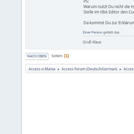
PS:
Warum nutzt Du nicht die Hil
Stelle im VBA Editor den C
Da kommst Du zur Erklärung
Einer Person
gefällt das.
Gruß Klaus
Seiten
1
NACH OBEN
Access-o-Mania
Access-Forum (Deutsch/German)
Acces
►
►