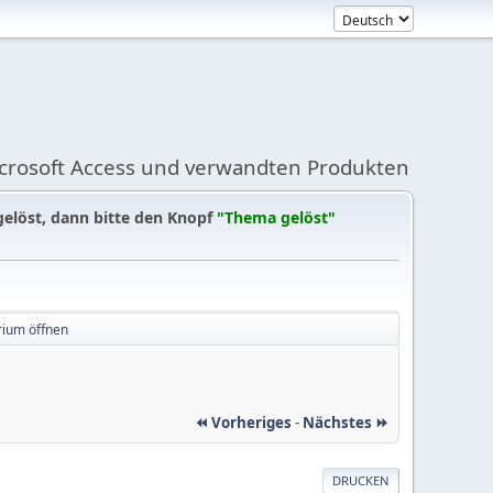
icrosoft Access und verwandten Produkten
gelöst, dann bitte den Knopf
"Thema gelöst"
rium öffnen
⏪ Vorheriges
-
Nächstes ⏩
DRUCKEN