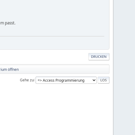
em passt.
DRUCKEN
rium öffnen
Gehe zu