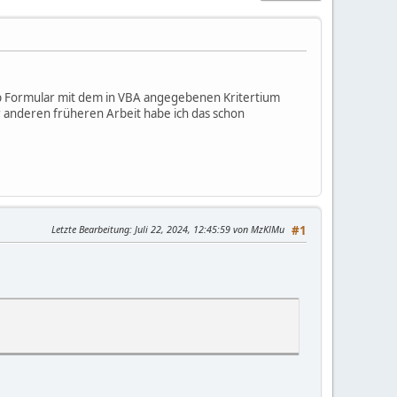
pUp Formular mit dem in VBA angegebenen Kritertium
er anderen früheren Arbeit habe ich das schon
Letzte Bearbeitung
: Juli 22, 2024, 12:45:59 von MzKlMu
#1