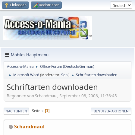
Einloggen
Registrieren
Mobiles Hauptmenü
Access-o-Mania
Office-Forum (Deutsch/German)
►
Microsoft Word
(Moderator:
Sebi
)
Schriftarten downloaden
►
►
Schriftarten downloaden
Begonnen von Schandmaul, September 08, 2006, 11:36:45
Seiten
1
NACH UNTEN
BENUTZER-AKTIONEN
Schandmaul