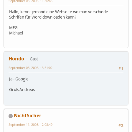
September 08, 2006, 11:36:45
Hallo, kennt jemand eine Webseite wo man verschiede
Schrifen für Word downloaden kann?
MFG
Michael
Hondo
Gast
September 08, 2006, 13:51:02
#1
Ja - Google
Gruß Andreas
NichtSicher
September 11, 2008, 12:08:49
#2