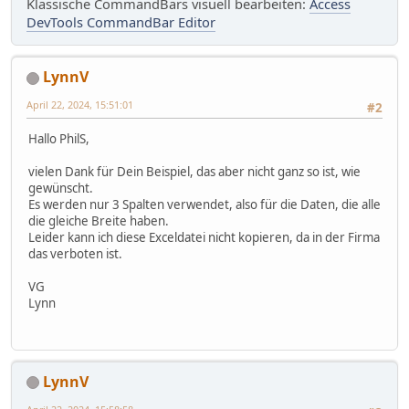
Klassische CommandBars visuell bearbeiten:
Access
DevTools CommandBar Editor
LynnV
April 22, 2024, 15:51:01
#2
Hallo PhilS,
vielen Dank für Dein Beispiel, das aber nicht ganz so ist, wie
gewünscht.
Es werden nur 3 Spalten verwendet, also für die Daten, die alle
die gleiche Breite haben.
Leider kann ich diese Exceldatei nicht kopieren, da in der Firma
das verboten ist.
VG
Lynn
LynnV