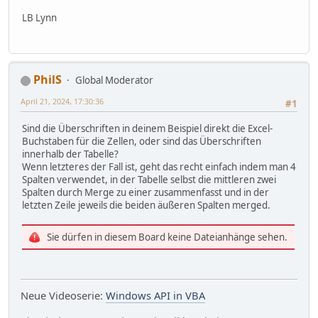
LB Lynn
PhilS
Global Moderator
April 21, 2024, 17:30:36
#1
Sind die Überschriften in deinem Beispiel direkt die Excel-
Buchstaben für die Zellen, oder sind das Überschriften
innerhalb der Tabelle?
Wenn letzteres der Fall ist, geht das recht einfach indem man 4
Spalten verwendet, in der Tabelle selbst die mittleren zwei
Spalten durch Merge zu einer zusammenfasst und in der
letzten Zeile jeweils die beiden äußeren Spalten merged.
Sie dürfen in diesem Board keine Dateianhänge sehen.
Neue Videoserie:
Windows API in VBA