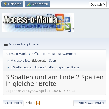
Einloggen
Registrieren
Mobiles Hauptmenü
Access-o-Mania
Office-Forum (Deutsch/German)
►
Microsoft Excel
(Moderator:
Sebi
)
►
3 Spalten und am Ende 2 Spalten in gleicher Breite
►
3 Spalten und am Ende 2 Spalten
in gleicher Breite
Begonnen von LynnV, April 21, 2024, 15:54:08
Seiten
1
NACH UNTEN
BENUTZER-AKTIONEN