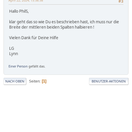
April 22, 2024, 15:58:58
#3
Hallo PhilS,
klar geht das so wie Du es beschrieben hast, ich muss nur die
Breite der mittleren beiden Spalten halbieren !
Vielen Dank für Deine Hilfe
LG
Lynn
Einer Person
gefällt das.
Seiten
1
NACH OBEN
BENUTZER-AKTIONEN