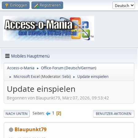
Einloggen
Registrieren
Mobiles Hauptmenü
Access-o-Mania
Office-Forum (Deutsch/German)
►
Microsoft Excel
(Moderator:
Sebi
)
Update einspielen
►
►
Update einspielen
Begonnen von Blaupunkt79, März 07, 2026, 09:53:42
1
Seiten
2
NACH UNTEN
BENUTZER-AKTIONEN
Blaupunkt79