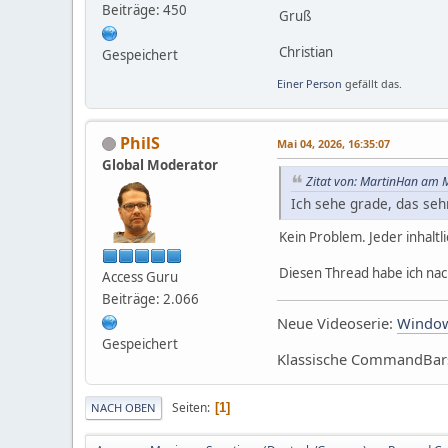
Beiträge: 450
Gruß
Christian
Gespeichert
Einer Person
gefällt das.
PhilS
Mai 04, 2026, 16:35:07
Global Moderator
Zitat von: MartinHan am M
Ich sehe grade, das sehr
Kein Problem. Jeder inhaltl
Diesen Thread habe ich nac
Access Guru
Beiträge: 2.066
Neue Videoserie:
Window
Gespeichert
Klassische CommandBars 
Seiten
1
NACH OBEN