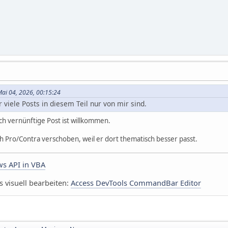
ai 04, 2026, 00:15:24
 viele Posts in diesem Teil nur von mir sind.
ich vernünftige Post ist willkommen.
h Pro/Contra verschoben, weil er dort thematisch besser passt.
s API in VBA
visuell bearbeiten:
Access DevTools CommandBar Editor