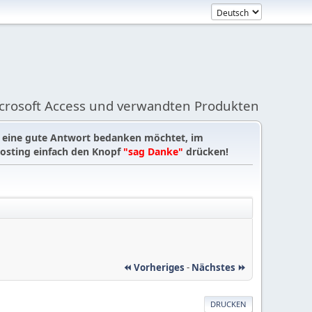
icrosoft Access und verwandten Produkten
r eine gute Antwort bedanken möchtet, im
osting einfach den Knopf
"sag Danke"
drücken!
⏪ Vorheriges
-
Nächstes ⏩
DRUCKEN