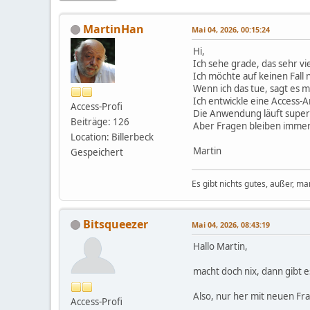
MartinHan
Mai 04, 2026, 00:15:24
Hi,
Ich sehe grade, das sehr vie
Ich möchte auf keinen Fall 
Wenn ich das tue, sagt es mi
Ich entwickle eine Access-
Access-Profi
Die Anwendung läuft super
Beiträge: 126
Aber Fragen bleiben immer.
Location: Billerbeck
Martin
Gespeichert
Es gibt nichts gutes, außer, ma
Bitsqueezer
Mai 04, 2026, 08:43:19
Hallo Martin,
macht doch nix, dann gibt 
Also, nur her mit neuen Fr
Access-Profi