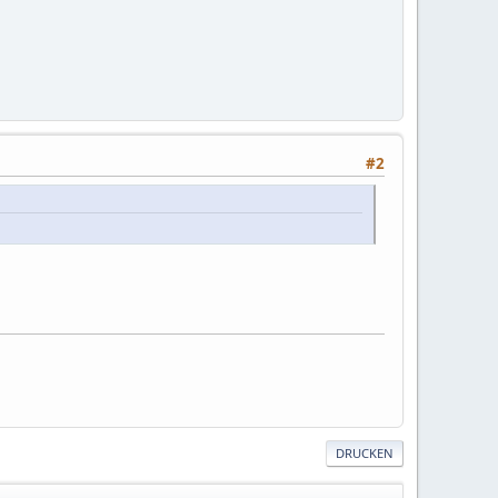
#2
DRUCKEN