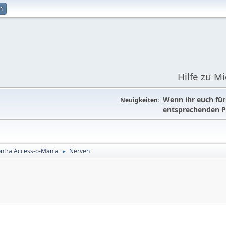
n
Hilfe zu M
Wenn ihr euch fü
Neuigkeiten:
entsprechenden P
ontra Access-o-Mania
Nerven
►