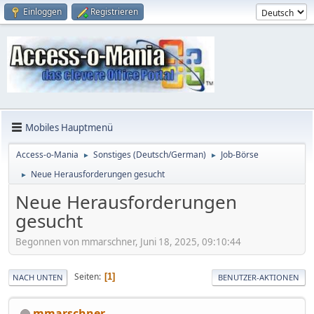
Einloggen
Registrieren
Mobiles Hauptmenü
Access-o-Mania
Sonstiges (Deutsch/German)
Job-Börse
►
►
Neue Herausforderungen gesucht
►
Neue Herausforderungen
gesucht
Begonnen von mmarschner, Juni 18, 2025, 09:10:44
Seiten
1
NACH UNTEN
BENUTZER-AKTIONEN
mmarschner