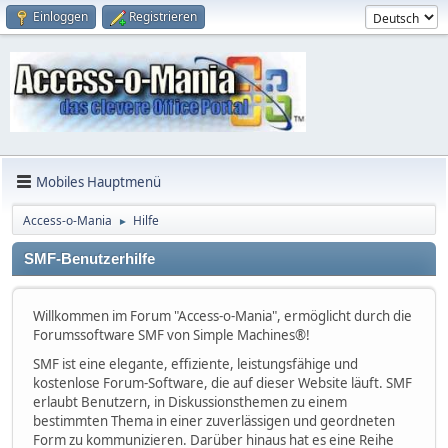
Einloggen
Registrieren
Mobiles Hauptmenü
Access-o-Mania
Hilfe
►
SMF-Benutzerhilfe
Willkommen im Forum "Access-o-Mania", ermöglicht durch die
Forumssoftware SMF von Simple Machines®!
SMF ist eine elegante, effiziente, leistungsfähige und
kostenlose Forum-Software, die auf dieser Website läuft. SMF
erlaubt Benutzern, in Diskussionsthemen zu einem
bestimmten Thema in einer zuverlässigen und geordneten
Form zu kommunizieren. Darüber hinaus hat es eine Reihe