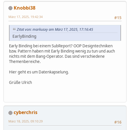
Knobbi38
März 17, 2025, 19:42:34
#15
Zitat von: markusxy am März 17, 2025, 17:16:45
EarlyBinding
Early Binding bei einem SubReport? OOP Designtechniken
bzw. Pattern haben mit Early Binding wenig zu tun und auch
nichts mit dem Bang-Operator. Das sind verschiedene
Themenbereiche.
Hier geht es um Datenkapselung.
Grüße Ulrich
cyberchris
März 18, 2025, 09:10:29
#16