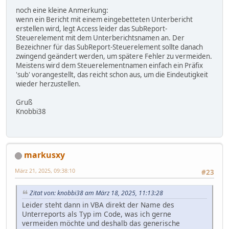
noch eine kleine Anmerkung:
wenn ein Bericht mit einem eingebetteten Unterbericht
erstellen wird, legt Access leider das SubReport-
Steuerelement mit dem Unterberichtsnamen an. Der
Bezeichner für das SubReport-Steuerelement sollte danach
zwingend geändert werden, um spätere Fehler zu vermeiden.
Meistens wird dem Steuerelementnamen einfach ein Präfix
'sub' vorangestellt, das reicht schon aus, um die Eindeutigkeit
wieder herzustellen.
Gruß
Knobbi38
markusxy
März 21, 2025, 09:38:10
#23
Zitat von: knobbi38 am März 18, 2025, 11:13:28
Leider steht dann in VBA direkt der Name des
Unterreports als Typ im Code, was ich gerne
vermeiden möchte und deshalb das generische