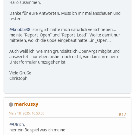
Hallo zusammen,
Danke für eure Antworten. Muss ich mir mal anschauen und
testen.
@knobbi38
: sorry, ich hatte mich natürlich verschrieben...
meinte "Report_Open" und "Report_Load". Wollte damit nur
mitteilen, wo ich die Code eingebaut hatte...in _Open...
Auch weiß ich, wie man grundsätzlich OpenArgs mitgibt und
auswertet - nur eben bisher noch nicht, wie damit in einem
Unterformular umzugehen ist.
Viele Grüße
Christoph
markusxy
März 18, 2025, 10:53:33
#17
@Ulrich
,
hier ein Beispiel was ich meine: