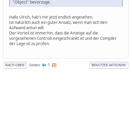
"Object" bevorzuge.
Hallo Ulrich, hab's mir jetzt endlich angesehen.
Ist natürlich auch ein guter Ansatz, wenn man sich den
Aufwand antun will.
Der Vorteil ist immerhin, dass die Anzeige auf die
vorgesehenen Controls eingeschränkt ist und der Compiler
der Lage ist zu prüfen.
1
Seiten
2
NACH OBEN
BENUTZER-AKTIONEN