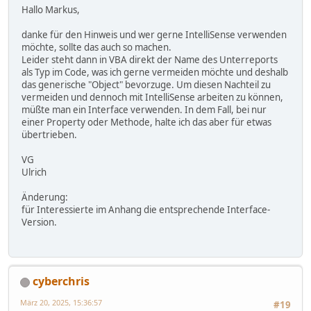
Hallo Markus,
danke für den Hinweis und wer gerne IntelliSense verwenden
möchte, sollte das auch so machen.
Leider steht dann in VBA direkt der Name des Unterreports
als Typ im Code, was ich gerne vermeiden möchte und deshalb
das generische "Object" bevorzuge. Um diesen Nachteil zu
vermeiden und dennoch mit IntelliSense arbeiten zu können,
müßte man ein Interface verwenden. In dem Fall, bei nur
einer Property oder Methode, halte ich das aber für etwas
übertrieben.
VG
Ulrich
Änderung:
für Interessierte im Anhang die entsprechende Interface-
Version.
cyberchris
März 20, 2025, 15:36:57
#19