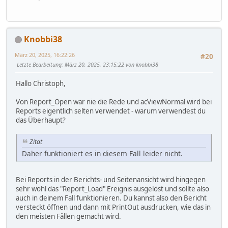
Knobbi38
März 20, 2025, 16:22:26
#20
Letzte Bearbeitung
: März 20, 2025, 23:15:22 von knobbi38
Hallo Christoph,
Von Report_Open war nie die Rede und acViewNormal wird bei
Reports eigentlich selten verwendet - warum verwendest du
das Überhaupt?
Zitat
Daher funktioniert es in diesem Fall leider nicht.
Bei Reports in der Berichts- und Seitenansicht wird hingegen
sehr wohl das "Report_Load" Ereignis ausgelöst und sollte also
auch in deinem Fall funktionieren. Du kannst also den Bericht
versteckt öffnen und dann mit PrintOut ausdrucken, wie das in
den meisten Fällen gemacht wird.