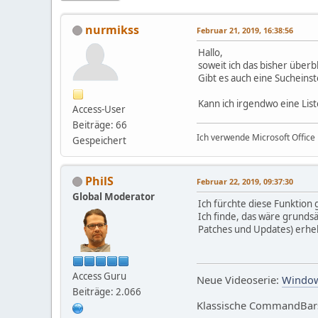
nurmikss
Februar 21, 2019, 16:38:56
Hallo,
soweit ich das bisher über
Gibt es auch eine Sucheinst
Kann ich irgendwo eine List
Access-User
Beiträge: 66
Ich verwende Microsoft Office 
Gespeichert
PhilS
Februar 22, 2019, 09:37:30
Global Moderator
Ich fürchte diese Funktion 
Ich finde, das wäre grundsä
Patches und Updates) erheb
Access Guru
Neue Videoserie:
Window
Beiträge: 2.066
Klassische CommandBars 