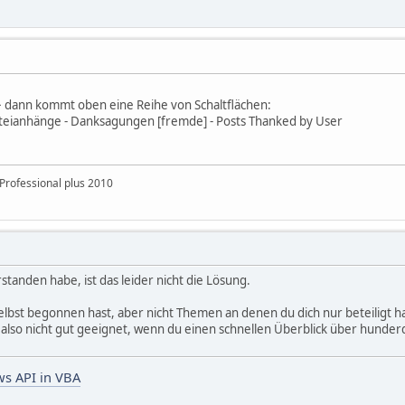
 > dann kommt oben eine Reihe von Schaltflächen:
teianhänge - Danksagungen [fremde] - Posts Thanked by User
Professional plus 2010
standen habe, ist das leider nicht die Lösung.
elbst begonnen hast, aber nicht Themen an denen du dich nur beteiligt ha
 ist also nicht gut geeignet, wenn du einen schnellen Überblick über hun
s API in VBA