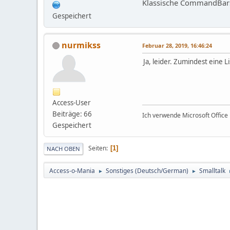
Klassische CommandBars 
Gespeichert
nurmikss
Februar 28, 2019, 16:46:24
Ja, leider. Zumindest eine 
Access-User
Beiträge: 66
Ich verwende Microsoft Office 
Gespeichert
Seiten
1
NACH OBEN
Access-o-Mania
Sonstiges (Deutsch/German)
Smalltalk
►
►