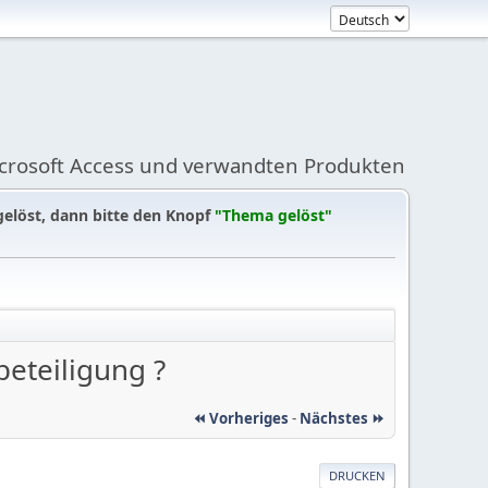
icrosoft Access und verwandten Produkten
gelöst, dann bitte den Knopf
"Thema gelöst"
eteiligung ?
⏪ Vorheriges
-
Nächstes ⏩
DRUCKEN