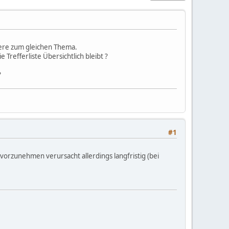
rere zum gleichen Thema.
Trefferliste Übersichtlich bleibt ?
?
#1
vorzunehmen verursacht allerdings langfristig (bei