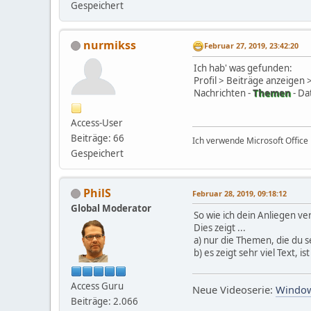
Gespeichert
nurmikss
Februar 27, 2019, 23:42:20
Ich hab' was gefunden:
Profil > Beiträge anzeigen
Nachrichten -
Themen
- Da
Access-User
Beiträge: 66
Ich verwende Microsoft Office 
Gespeichert
PhilS
Februar 28, 2019, 09:18:12
Global Moderator
So wie ich dein Anliegen ver
Dies zeigt ...
a) nur die Themen, die du s
b) es zeigt sehr viel Text,
Access Guru
Neue Videoserie:
Window
Beiträge: 2.066