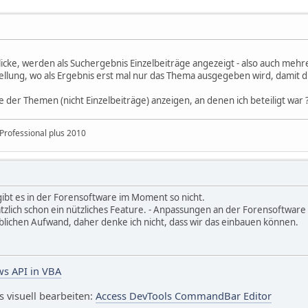
blicke, werden als Suchergebnis Einzelbeiträge angezeigt - also auch meh
ellung, wo als Ergebnis erst mal nur das Thema ausgegeben wird, damit die 
e der Themen (nicht Einzelbeiträge) anzeigen, an denen ich beteiligt war 
Professional plus 2010
gibt es in der Forensoftware im Moment so nicht.
tzlich schon ein nützliches Feature. - Anpassungen an der Forensoftware 
lichen Aufwand, daher denke ich nicht, dass wir das einbauen können.
s API in VBA
visuell bearbeiten:
Access DevTools CommandBar Editor