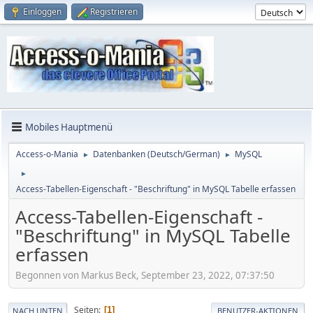
Einloggen
Registrieren
Mobiles Hauptmenü
Access-o-Mania
Datenbanken (Deutsch/German)
MySQL
►
►
►
Access-Tabellen-Eigenschaft - "Beschriftung" in MySQL Tabelle erfassen
Access-Tabellen-Eigenschaft -
"Beschriftung" in MySQL Tabelle
erfassen
Begonnen von Markus Beck, September 23, 2022, 07:37:50
Seiten
1
NACH UNTEN
BENUTZER-AKTIONEN