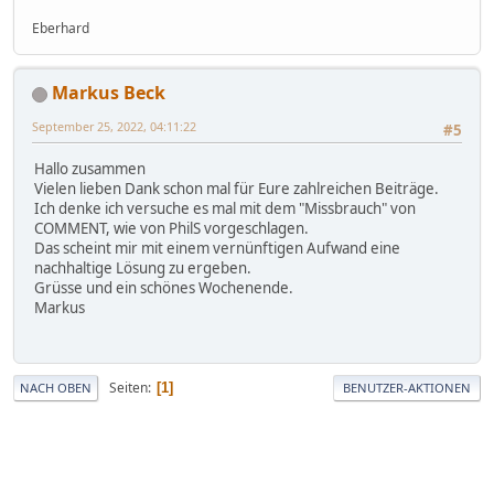
Eberhard
Markus Beck
September 25, 2022, 04:11:22
#5
Hallo zusammen
Vielen lieben Dank schon mal für Eure zahlreichen Beiträge.
Ich denke ich versuche es mal mit dem "Missbrauch" von
COMMENT, wie von PhilS vorgeschlagen.
Das scheint mir mit einem vernünftigen Aufwand eine
nachhaltige Lösung zu ergeben.
Grüsse und ein schönes Wochenende.
Markus
Seiten
1
NACH OBEN
BENUTZER-AKTIONEN