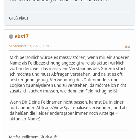
Gruß Klaus
ebs17
September 23, 2022, 11:01:02
#4
Mich persönlich würde es massiv stören, wenn mir ein anderer
Name als Feldbezeichnung angezeigt wird als aktuell wirklich
vorhanden, weil das massiv ein Verständnis des Ganzen stört.
Ich möchte und muss Abfragen verstehen, und da ist es oft
anstrengend genug, Verwendung des Datenmodells und
Logiken zu analysieren und zu verstehen, da möchte ich nicht
zusätzlich suchen müssen, wie denn ein Feld richtig heißt.
Wenn Dir Deine Feldnamen nicht passen, kannst Du in einer
aufbauenden Abfrage/View Spaltenaliase verwenden, und ab
da heißen die Felder anders (aber immer noch Anzeige =
aktueller Name).
Mit freundlichem Glück Auf!