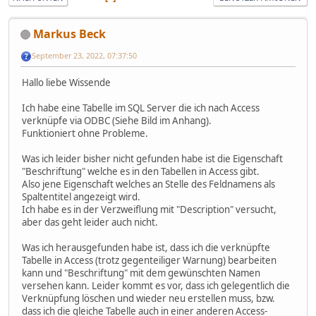
Markus Beck
September 23, 2022, 07:37:50
Hallo liebe Wissende
Ich habe eine Tabelle im SQL Server die ich nach Access
verknüpfe via ODBC (Siehe Bild im Anhang).
Funktioniert ohne Probleme.
Was ich leider bisher nicht gefunden habe ist die Eigenschaft
"Beschriftung" welche es in den Tabellen in Access gibt.
Also jene Eigenschaft welches an Stelle des Feldnamens als
Spaltentitel angezeigt wird.
Ich habe es in der Verzweiflung mit "Description" versucht,
aber das geht leider auch nicht.
Was ich herausgefunden habe ist, dass ich die verknüpfte
Tabelle in Access (trotz gegenteiliger Warnung) bearbeiten
kann und "Beschriftung" mit dem gewünschten Namen
versehen kann. Leider kommt es vor, dass ich gelegentlich die
Verknüpfung löschen und wieder neu erstellen muss, bzw.
dass ich die gleiche Tabelle auch in einer anderen Access-