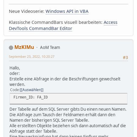
Neue Videoserie:
Windows API in VBA
Klassische CommandBars visuell bearbeiten:
Access
DevTools CommandBar Editor
MzKlMu
AoM Team
September 23, 2022, 10:20:27
#3
Hallo,
oder:
Erstelle eine Abfrage in der die Beschriftungen gewechselt
werden.
Code
[Auswählen]
Firmen_ID: FA_ID
Der Tabelle auf dem SQL Server gibts Du einen neuen Namen.
Die Abfrage zum Tausch der Feldnamen erhält dann den
Namen der bisherigen SQL Server Tabelle.
Alle erstellten Objekte beziehen sich dann automatisch auf die
Abfrage statt der Tabelle.
Eine Neuverknüpfung hat dann keinen Einfluss mehr.