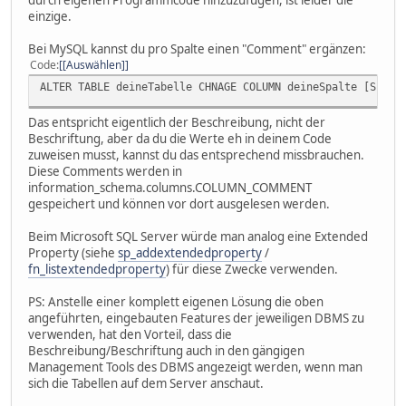
einzige.
Bei MySQL kannst du pro Spalte einen "Comment" ergänzen:
Code
[Auswählen]
ALTER TABLE deineTabelle CHNAGE COLUMN deineSpalte [Spalt
Das entspricht eigentlich der Beschreibung, nicht der
Beschriftung, aber da du die Werte eh in deinem Code
zuweisen musst, kannst du das entsprechend missbrauchen.
Diese Comments werden in
information_schema.columns.COLUMN_COMMENT
gespeichert und können vor dort ausgelesen werden.
Beim Microsoft SQL Server würde man analog eine Extended
Property (siehe
sp_addextendedproperty
/
fn_listextendedproperty
) für diese Zwecke verwenden.
PS: Anstelle einer komplett eigenen Lösung die oben
angeführten, eingebauten Features der jeweiligen DBMS zu
verwenden, hat den Vorteil, dass die
Beschreibung/Beschriftung auch in den gängigen
Management Tools des DBMS angezeigt werden, wenn man
sich die Tabellen auf dem Server anschaut.