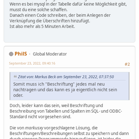
Wenn es bei mysql in der Tabelle dafür keine Möglichkeit gibt,
musst du eine solche schaffen.
Danach einen Code schreiben, der beim Anlegen der
Verknüpfung die Überschriften hinzufügt.
Ist also mehr als 5 Minuten Arbeit.
PhilS
Global Moderator
September 23, 2022, 09:40:16
#2
Zitat von: Markus Beck am September 23, 2022, 07:37:50
Somit muss ich "Beschriftung" jedes mal neu
nachtragen und das kann es ja eigentlich nicht sein
oder.
Doch, leider kann das sein, weil Beschriftung und
Beschreibung von Tabellen und Spalten im SQL- und ODBC-
Standard nicht vorgesehen sind.
Die von
markusxy
vorgeschlagene Lösung, die
Beschriftungen/Beschreibungen selbst zu speichern und dann
durch eigenen Programmcode hinzuzufügen, ist leider die