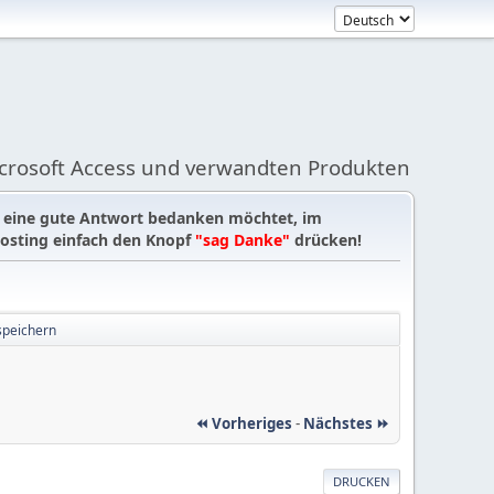
icrosoft Access und verwandten Produkten
r eine gute Antwort bedanken möchtet, im
osting einfach den Knopf
"sag Danke"
drücken!
speichern
⏪ Vorheriges
-
Nächstes ⏩
DRUCKEN