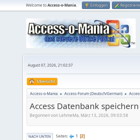
Welcome to
Access-o-Mania
.
Einloggen
Registriere
August 07, 2026, 21:02:37
Übersicht
Access-o-Mania
Access-Forum (Deutsch/German)
Acces
►
►
Access Datenbank speichern
Begonnen von LehmeMa, März 13, 2026, 09:03:58
1
Seiten
2
NACH UNTEN