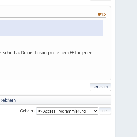
#15
terschied zu Deiner Lösung mit einem FE für jeden
DRUCKEN
speichern
Gehe zu