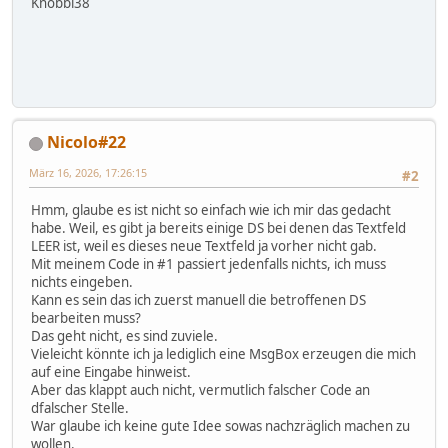
Knobbi38
Nicolo#22
März 16, 2026, 17:26:15
#2
Hmm, glaube es ist nicht so einfach wie ich mir das gedacht
habe. Weil, es gibt ja bereits einige DS bei denen das Textfeld
LEER ist, weil es dieses neue Textfeld ja vorher nicht gab.
Mit meinem Code in #1 passiert jedenfalls nichts, ich muss
nichts eingeben.
Kann es sein das ich zuerst manuell die betroffenen DS
bearbeiten muss?
Das geht nicht, es sind zuviele.
Vieleicht könnte ich ja lediglich eine MsgBox erzeugen die mich
auf eine Eingabe hinweist.
Aber das klappt auch nicht, vermutlich falscher Code an
dfalscher Stelle.
War glaube ich keine gute Idee sowas nachzräglich machen zu
wollen.