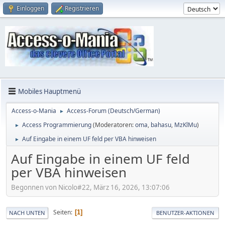
Einloggen
Registrieren
Mobiles Hauptmenü
Access-o-Mania
Access-Forum (Deutsch/German)
►
Access Programmierung
(Moderatoren:
oma
,
bahasu
,
MzKlMu
)
►
Auf Eingabe in einem UF feld per VBA hinweisen
►
Auf Eingabe in einem UF feld
per VBA hinweisen
Begonnen von Nicolo#22, März 16, 2026, 13:07:06
Seiten
1
NACH UNTEN
BENUTZER-AKTIONEN