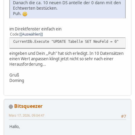
Danach die ca. 10 neuen DS antelle der 0 dann mit den
Echtwerten bestücken.
Puh.
im Direktfenster einfach ein
Code
[Auswählen]
CurrentDb.Execute "UPDATE Tabelle SET NeuFeld = 0"
eingeben und Dein ,,Puh" hat sich erledigt. In 10 Datensätzen
einen Wert anpassen klingt jetzt nicht so sehr nach einer
Herausforderung...
Gruß
Doming
Bitsqueezer
März 17, 2026, 09:04:47
#7
Hallo,