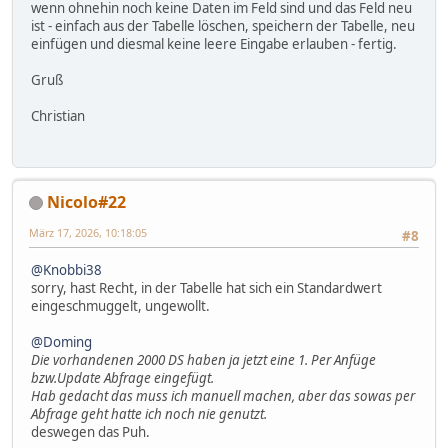
wenn ohnehin noch keine Daten im Feld sind und das Feld neu
ist - einfach aus der Tabelle löschen, speichern der Tabelle, neu
einfügen und diesmal keine leere Eingabe erlauben - fertig.
Gruß
Christian
Nicolo#22
März 17, 2026, 10:18:05
#8
@Knobbi38
sorry, hast Recht, in der Tabelle hat sich ein Standardwert
eingeschmuggelt, ungewollt.
@Doming
Die vorhandenen 2000 DS haben ja jetzt eine 1. Per Anfüge
bzw.Update Abfrage eingefügt.
Hab gedacht das muss ich manuell machen, aber das sowas per
Abfrage geht hatte ich noch nie genutzt.
deswegen das Puh.