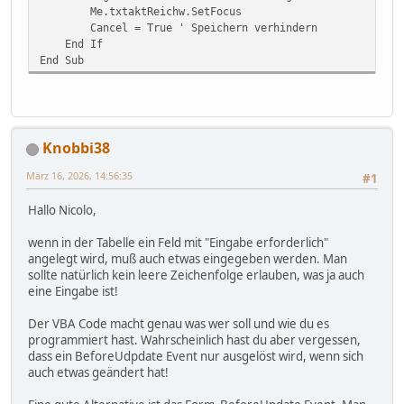
Me.txtaktReichw.SetFocus
Cancel = True ' Speichern verhindern
End If
End Sub
Knobbi38
März 16, 2026, 14:56:35
#1
Hallo Nicolo,
wenn in der Tabelle ein Feld mit "Eingabe erforderlich"
angelegt wird, muß auch etwas eingegeben werden. Man
sollte natürlich kein leere Zeichenfolge erlauben, was ja auch
eine Eingabe ist!
Der VBA Code macht genau was wer soll und wie du es
programmiert hast. Wahrscheinlich hast du aber vergessen,
dass ein BeforeUdpdate Event nur ausgelöst wird, wenn sich
auch etwas geändert hat!