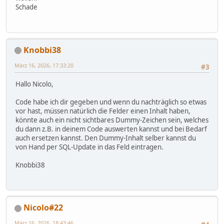
Schade
Knobbi38
März 16, 2026, 17:33:20
#3
Hallo Nicolo,
Code habe ich dir gegeben und wenn du nachträglich so etwas
vor hast, müssen natürlich die Felder einen Inhalt haben,
könnte auch ein nicht sichtbares Dummy-Zeichen sein, welches
du dann z.B. in deinem Code auswerten kannst und bei Bedarf
auch ersetzen kannst. Den Dummy-Inhalt selber kannst du
von Hand per SQL-Update in das Feld eintragen.
Knobbi38
Nicolo#22
März 16, 2026, 18:43:46