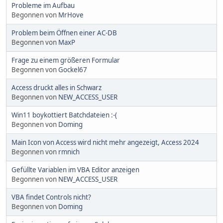
Probleme im Aufbau
Begonnen von
MrHove
Problem beim Öffnen einer AC-DB
Begonnen von
MaxP
Frage zu einem größeren Formular
Begonnen von
Gockel67
Access druckt alles in Schwarz
Begonnen von
NEW_ACCESS_USER
Win11 boykottiert Batchdateien :-(
Begonnen von
Doming
Main Icon von Access wird nicht mehr angezeigt, Access 2024
Begonnen von
rmnich
Gefüllte Variablen im VBA Editor anzeigen
Begonnen von
NEW_ACCESS_USER
VBA findet Controls nicht?
Begonnen von
Doming