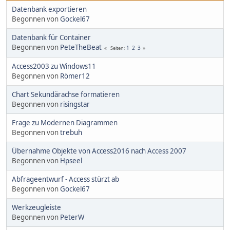
Datenbank exportieren
Begonnen von
Gockel67
Datenbank für Container
Begonnen von
PeteTheBeat
1
2
3
Seiten
Access2003 zu Windows11
Begonnen von
Römer12
Chart Sekundärachse formatieren
Begonnen von
risingstar
Frage zu Modernen Diagrammen
Begonnen von
trebuh
Übernahme Objekte von Access2016 nach Access 2007
Begonnen von
Hpseel
Abfrageentwurf - Access stürzt ab
Begonnen von
Gockel67
Werkzeugleiste
Begonnen von
PeterW