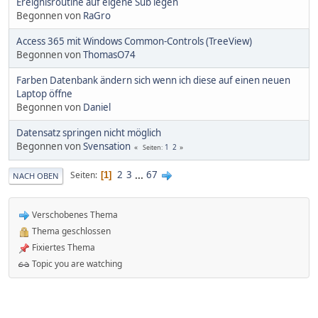
Ereignisroutine auf eigene Sub legen
Begonnen von
RaGro
Access 365 mit Windows Common-Controls (TreeView)
Begonnen von
ThomasO74
Farben Datenbank ändern sich wenn ich diese auf einen neuen
Laptop öffne
Begonnen von
Daniel
Datensatz springen nicht möglich
Begonnen von
Svensation
1
2
Seiten
2
3
...
67
Seiten
1
NACH OBEN
Verschobenes Thema
Thema geschlossen
Fixiertes Thema
Topic you are watching