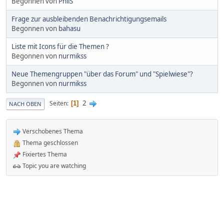
Begonnen von
PhilS
Frage zur ausbleibenden Benachrichtigungsemails
Begonnen von
bahasu
Liste mit Icons für die Themen ?
Begonnen von
nurmikss
Neue Themengruppen "über das Forum" und "Spielwiese"?
Begonnen von
nurmikss
2
Seiten
1
NACH OBEN
Verschobenes Thema
Thema geschlossen
Fixiertes Thema
Topic you are watching