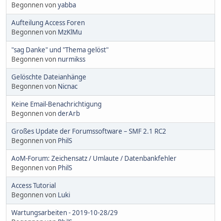
Begonnen von
yabba
Aufteilung Access Foren
Begonnen von
MzKlMu
"sag Danke" und "Thema gelöst"
Begonnen von
nurmikss
Gelöschte Dateianhänge
Begonnen von
Nicnac
Keine Email-Benachrichtigung
Begonnen von
derArb
Großes Update der Forumssoftware – SMF 2.1 RC2
Begonnen von
PhilS
AoM-Forum: Zeichensatz / Umlaute / Datenbankfehler
Begonnen von
PhilS
Access Tutorial
Begonnen von
Luki
Wartungsarbeiten - 2019-10-28/29