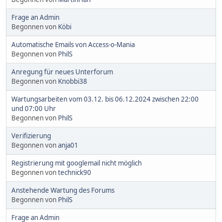
Frage an Admin
Begonnen von
Köbi
Automatische Emails von Access-o-Mania
Begonnen von
PhilS
Anregung für neues Unterforum
Begonnen von
Knobbi38
Wartungsarbeiten vom 03.12. bis 06.12.2024 zwischen 22:00
und 07:00 Uhr
Begonnen von
PhilS
Verifizierung
Begonnen von
anja01
Registrierung mit googlemail nicht möglich
Begonnen von
technick90
Anstehende Wartung des Forums
Begonnen von
PhilS
Frage an Admin