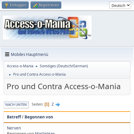
Einloggen
Registrieren
Mobiles Hauptmenü
Access-o-Mania
Sonstiges (Deutsch/German)
►
Pro und Contra Access-o-Mania
►
Pro und Contra Access-o-Mania
2
Seiten
1
NACH UNTEN
Betreff
/
Begonnen von
Nerven
Begonnen von
MartinHan