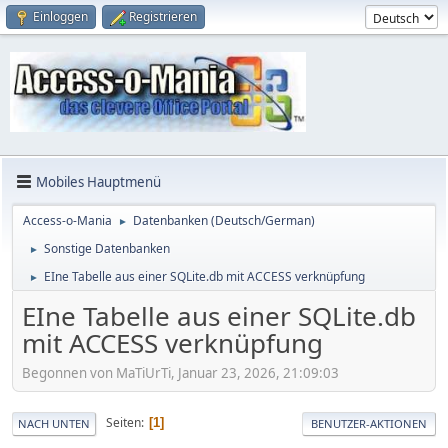
Einloggen
Registrieren
Mobiles Hauptmenü
Access-o-Mania
Datenbanken (Deutsch/German)
►
Sonstige Datenbanken
►
EIne Tabelle aus einer SQLite.db mit ACCESS verknüpfung
►
EIne Tabelle aus einer SQLite.db
mit ACCESS verknüpfung
Begonnen von MaTiUrTi, Januar 23, 2026, 21:09:03
Seiten
1
NACH UNTEN
BENUTZER-AKTIONEN