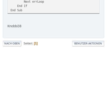
Next errLoop
End If
End Sub
Knobbi38
Seiten
1
NACH OBEN
BENUTZER-AKTIONEN