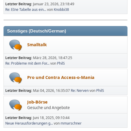
Letzter Beitrag:
Januar 23, 2026, 23:18:49
Re: EIne Tabelle aus ein...
von
Knobbi38
Sonstiges (Deutsch/German)
Smalltalk
Letzter Beitrag:
März 28, 2026, 18:47:25
Re: Probleme mit dem For...
von
PhilS
Pro und Contra Access-o-Mania
Letzter Beitrag:
Mai 04, 2026, 16:35:07
Re: Nerven
von
PhilS
Job-Börse
Gesuche und Angebote
Letzter Beitrag:
Juni 18, 2025, 09:10:44
Neue Herausforderungen g...
von
mmarschner