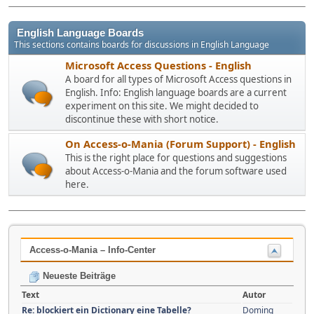
English Language Boards
This sections contains boards for discussions in English Language
Microsoft Access Questions - English
A board for all types of Microsoft Access questions in
English. Info: English language boards are a current
experiment on this site. We might decided to
discontinue these with short notice.
On Access-o-Mania (Forum Support) - English
This is the right place for questions and suggestions
about Access-o-Mania and the forum software used
here.
Access-o-Mania – Info-Center
Neueste Beiträge
Text
Autor
Re: blockiert ein Dictionary eine Tabelle?
Doming