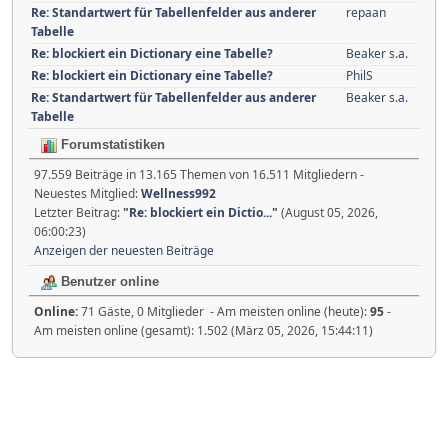
Re: Standartwert für Tabellenfelder aus anderer
repaan
Tabelle
Re: blockiert ein Dictionary eine Tabelle?
Beaker s.a.
Re: blockiert ein Dictionary eine Tabelle?
PhilS
Re: Standartwert für Tabellenfelder aus anderer
Beaker s.a.
Tabelle
Forumstatistiken
97.559 Beiträge in 13.165 Themen von 16.511 Mitgliedern -
Neuestes Mitglied:
Wellness992
Letzter Beitrag:
"
Re: blockiert ein Dictio...
"
(August 05, 2026,
06:00:23)
Anzeigen der neuesten Beiträge
Benutzer online
Online:
71 Gäste, 0 Mitglieder - Am meisten online (heute):
95
-
Am meisten online (gesamt): 1.502 (März 05, 2026, 15:44:11)