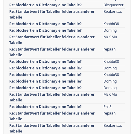
Re: blockiert ein Dictionary eine Tabelle?
Bitsqueezer
Re: Standartwert für Tabellenfelder aus anderer
Beaker s.a.
Tabelle
Re: blockiert ein Dictionary eine Tabelle?
Knobbi38
Re: blockiert ein Dictionary eine Tabelle?
Doming
Re: Standartwert für Tabellenfelder aus anderer
MzKlMu
Tabelle
Re: Standartwert für Tabellenfelder aus anderer
repaan
Tabelle
Re: blockiert ein Dictionary eine Tabelle?
Knobbi38
Re: blockiert ein Dictionary eine Tabelle?
Doming
Re: blockiert ein Dictionary eine Tabelle?
Knobbi38
Re: blockiert ein Dictionary eine Tabelle?
Doming
Re: blockiert ein Dictionary eine Tabelle?
Doming
Re: Standartwert für Tabellenfelder aus anderer
MzKlMu
Tabelle
Re: blockiert ein Dictionary eine Tabelle?
PhilS
Re: Standartwert für Tabellenfelder aus anderer
repaan
Tabelle
Re: Standartwert für Tabellenfelder aus anderer
Beaker s.a.
Tabelle