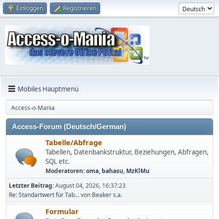
Einloggen
Registrieren
Mobiles Hauptmenü
Access-o-Mania
Access-Forum (Deutsch/German)
Tabelle/Abfrage
Tabellen, Datenbankstruktur, Beziehungen, Abfragen,
SQL etc.
Moderatoren:
oma
,
bahasu
,
MzKlMu
Letzter Beitrag:
August 04, 2026, 16:37:23
Re: Standartwert für Tab...
von
Beaker s.a.
Formular