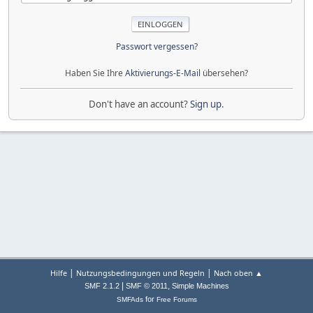
Passwort vergessen?
Haben Sie Ihre
Aktivierungs-E-Mail
übersehen?
Don't have an account?
Sign up
.
|
|
Hilfe
Nutzungsbedingungen und Regeln
Nach oben ▲
|
,
SMF 2.1.2
SMF © 2011
Simple Machines
for
SMFAds
Free Forums