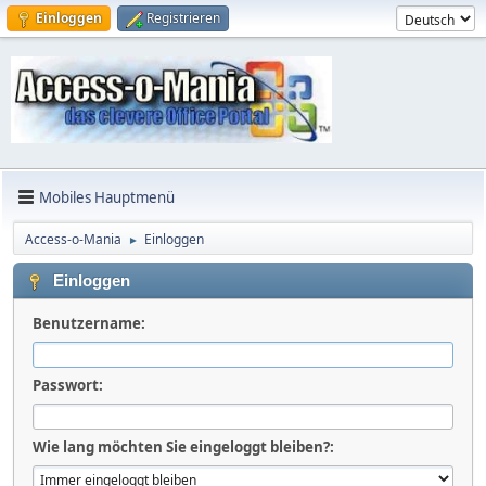
Einloggen
Registrieren
Mobiles Hauptmenü
Access-o-Mania
Einloggen
►
Einloggen
Benutzername:
Passwort:
Wie lang möchten Sie eingeloggt bleiben?: