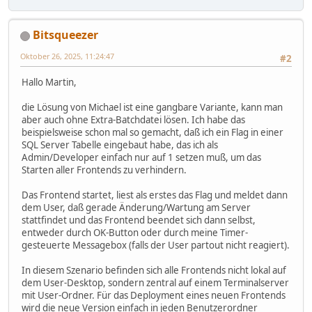
Bitsqueezer
Oktober 26, 2025, 11:24:47
#2
Hallo Martin,
die Lösung von Michael ist eine gangbare Variante, kann man
aber auch ohne Extra-Batchdatei lösen. Ich habe das
beispielsweise schon mal so gemacht, daß ich ein Flag in einer
SQL Server Tabelle eingebaut habe, das ich als
Admin/Developer einfach nur auf 1 setzen muß, um das
Starten aller Frontends zu verhindern.
Das Frontend startet, liest als erstes das Flag und meldet dann
dem User, daß gerade Änderung/Wartung am Server
stattfindet und das Frontend beendet sich dann selbst,
entweder durch OK-Button oder durch meine Timer-
gesteuerte Messagebox (falls der User partout nicht reagiert).
In diesem Szenario befinden sich alle Frontends nicht lokal auf
dem User-Desktop, sondern zentral auf einem Terminalserver
mit User-Ordner. Für das Deployment eines neuen Frontends
wird die neue Version einfach in jeden Benutzerordner