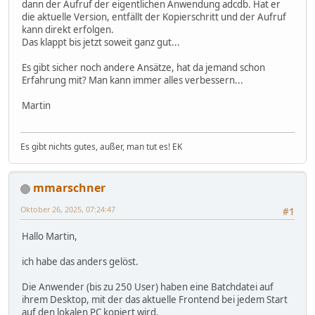
dann der Aufruf der eigentlichen Anwendung adcdb. Hat er
die aktuelle Version, entfällt der Kopierschritt und der Aufruf
kann direkt erfolgen.
Das klappt bis jetzt soweit ganz gut...
Es gibt sicher noch andere Ansätze, hat da jemand schon
Erfahrung mit? Man kann immer alles verbessern...
Martin
Es gibt nichts gutes, außer, man tut es! EK
mmarschner
Oktober 26, 2025, 07:24:47
#1
Hallo Martin,
ich habe das anders gelöst.
Die Anwender (bis zu 250 User) haben eine Batchdatei auf
ihrem Desktop, mit der das aktuelle Frontend bei jedem Start
auf den lokalen PC kopiert wird.