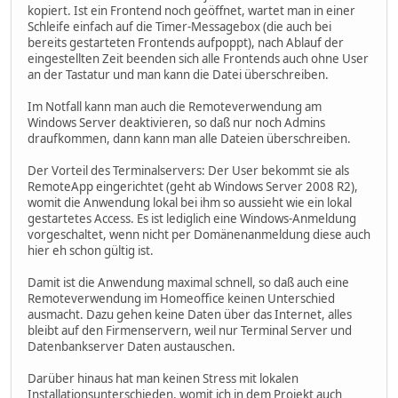
kopiert. Ist ein Frontend noch geöffnet, wartet man in einer
Schleife einfach auf die Timer-Messagebox (die auch bei
bereits gestarteten Frontends aufpoppt), nach Ablauf der
eingestellten Zeit beenden sich alle Frontends auch ohne User
an der Tastatur und man kann die Datei überschreiben.
Im Notfall kann man auch die Remoteverwendung am
Windows Server deaktivieren, so daß nur noch Admins
draufkommen, dann kann man alle Dateien überschreiben.
Der Vorteil des Terminalservers: Der User bekommt sie als
RemoteApp eingerichtet (geht ab Windows Server 2008 R2),
womit die Anwendung lokal bei ihm so aussieht wie ein lokal
gestartetes Access. Es ist lediglich eine Windows-Anmeldung
vorgeschaltet, wenn nicht per Domänenanmeldung diese auch
hier eh schon gültig ist.
Damit ist die Anwendung maximal schnell, so daß auch eine
Remoteverwendung im Homeoffice keinen Unterschied
ausmacht. Dazu gehen keine Daten über das Internet, alles
bleibt auf den Firmenservern, weil nur Terminal Server und
Datenbankserver Daten austauschen.
Darüber hinaus hat man keinen Stress mit lokalen
Installationsunterschieden, womit ich in dem Projekt auch