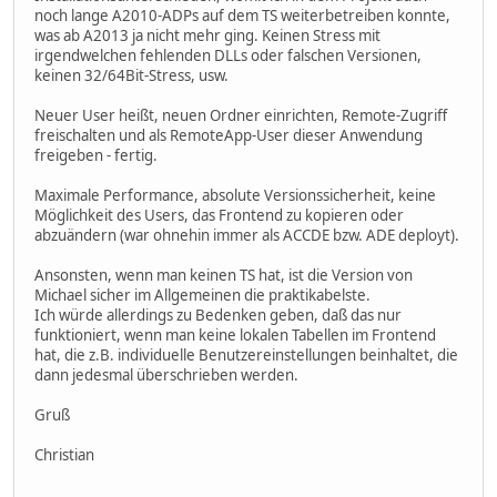
noch lange A2010-ADPs auf dem TS weiterbetreiben konnte,
was ab A2013 ja nicht mehr ging. Keinen Stress mit
irgendwelchen fehlenden DLLs oder falschen Versionen,
keinen 32/64Bit-Stress, usw.
Neuer User heißt, neuen Ordner einrichten, Remote-Zugriff
freischalten und als RemoteApp-User dieser Anwendung
freigeben - fertig.
Maximale Performance, absolute Versionssicherheit, keine
Möglichkeit des Users, das Frontend zu kopieren oder
abzuändern (war ohnehin immer als ACCDE bzw. ADE deployt).
Ansonsten, wenn man keinen TS hat, ist die Version von
Michael sicher im Allgemeinen die praktikabelste.
Ich würde allerdings zu Bedenken geben, daß das nur
funktioniert, wenn man keine lokalen Tabellen im Frontend
hat, die z.B. individuelle Benutzereinstellungen beinhaltet, die
dann jedesmal überschrieben werden.
Gruß
Christian