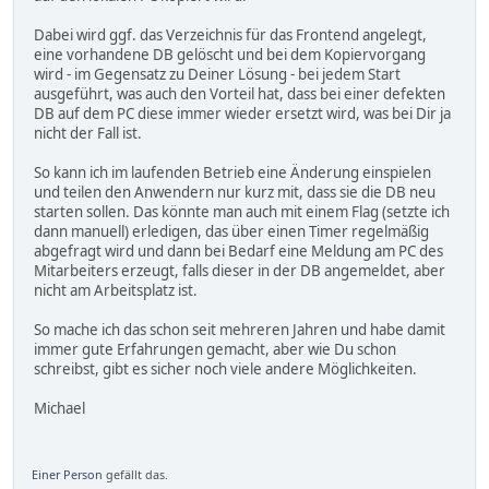
Dabei wird ggf. das Verzeichnis für das Frontend angelegt,
eine vorhandene DB gelöscht und bei dem Kopiervorgang
wird - im Gegensatz zu Deiner Lösung - bei jedem Start
ausgeführt, was auch den Vorteil hat, dass bei einer defekten
DB auf dem PC diese immer wieder ersetzt wird, was bei Dir ja
nicht der Fall ist.
So kann ich im laufenden Betrieb eine Änderung einspielen
und teilen den Anwendern nur kurz mit, dass sie die DB neu
starten sollen. Das könnte man auch mit einem Flag (setzte ich
dann manuell) erledigen, das über einen Timer regelmäßig
abgefragt wird und dann bei Bedarf eine Meldung am PC des
Mitarbeiters erzeugt, falls dieser in der DB angemeldet, aber
nicht am Arbeitsplatz ist.
So mache ich das schon seit mehreren Jahren und habe damit
immer gute Erfahrungen gemacht, aber wie Du schon
schreibst, gibt es sicher noch viele andere Möglichkeiten.
Michael
Einer Person
gefällt das.