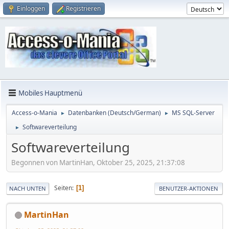
Einloggen
Registrieren
Mobiles Hauptmenü
Access-o-Mania
Datenbanken (Deutsch/German)
MS SQL-Server
►
►
Softwareverteilung
►
Softwareverteilung
Begonnen von MartinHan, Oktober 25, 2025, 21:37:08
Seiten
1
NACH UNTEN
BENUTZER-AKTIONEN
MartinHan