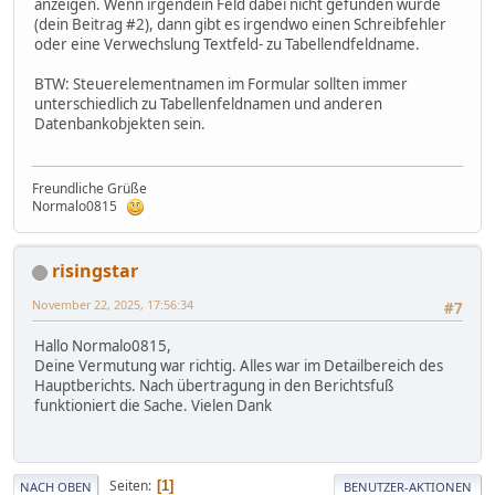
anzeigen. Wenn irgendein Feld dabei nicht gefunden wurde
(dein Beitrag #2), dann gibt es irgendwo einen Schreibfehler
oder eine Verwechslung Textfeld- zu Tabellendfeldname.
BTW: Steuerelementnamen im Formular sollten immer
unterschiedlich zu Tabellenfeldnamen und anderen
Datenbankobjekten sein.
Freundliche Grüße
Normalo0815
risingstar
November 22, 2025, 17:56:34
#7
Hallo Normalo0815,
Deine Vermutung war richtig. Alles war im Detailbereich des
Hauptberichts. Nach übertragung in den Berichtsfuß
funktioniert die Sache. Vielen Dank
Seiten
1
NACH OBEN
BENUTZER-AKTIONEN