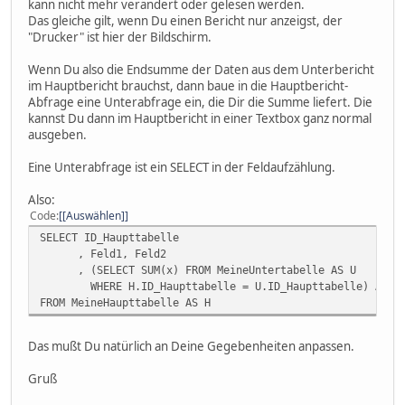
kann nicht mehr verändert oder gelesen werden.
Das gleiche gilt, wenn Du einen Bericht nur anzeigst, der
"Drucker" ist hier der Bildschirm.
Wenn Du also die Endsumme der Daten aus dem Unterbericht
im Hauptbericht brauchst, dann baue in die Hauptbericht-
Abfrage eine Unterabfrage ein, die Dir die Summe liefert. Die
kannst Du dann im Hauptbericht in einer Textbox ganz normal
ausgeben.
Eine Unterabfrage ist ein SELECT in der Feldaufzählung.
Also:
Code
[Auswählen]
SELECT ID_Haupttabelle
, Feld1, Feld2
, (SELECT SUM(x) FROM MeineUntertabelle AS U
WHERE H.ID_Haupttabelle = U.ID_Haupttabelle) AS Sum
FROM MeineHaupttabelle AS H
Das mußt Du natürlich an Deine Gegebenheiten anpassen.
Gruß