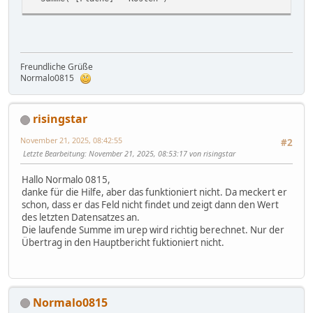
Freundliche Grüße
Normalo0815
risingstar
November 21, 2025, 08:42:55
#2
Letzte Bearbeitung
: November 21, 2025, 08:53:17 von risingstar
Hallo Normalo 0815,
danke für die Hilfe, aber das funktioniert nicht. Da meckert er
schon, dass er das Feld nicht findet und zeigt dann den Wert
des letzten Datensatzes an.
Die laufende Summe im urep wird richtig berechnet. Nur der
Übertrag in den Hauptbericht fuktioniert nicht.
Normalo0815