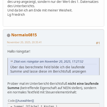
des urep angezeigt, sondern nur der Wert des 1. Datensatzes
des Unterberichts.
Und da bin ich am Ende mit meiner Weisheit.
Lg Friedrich
Normalo0815
November 20, 2025, 20:35:41
#1
Hallo risingstar!
Zitat von: risingstar am November 20, 2025, 17:27:52
Über das berechnete Feld bilde ich die laufende
Summe und lasse diese im Berichtsfuß anzeigen
Probier mal im Unterbericht-Berichtsfuß
nicht eine laufende
Summe
(betreffende Eigenschaft auf NEIN stellen), sondern
ein normales Textfeld mit Steuerelementinhalt:
Code
[Auswählen]
= Summe( [Fläche] * Kosten )