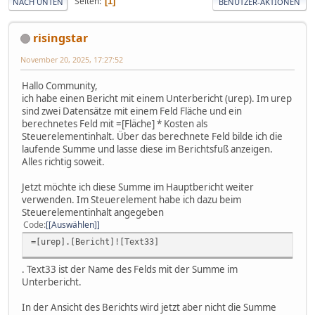
Seiten
1
NACH UNTEN
BENUTZER-AKTIONEN
risingstar
November 20, 2025, 17:27:52
Hallo Community,
ich habe einen Bericht mit einem Unterbericht (urep). Im urep
sind zwei Datensätze mit einem Feld Fläche und ein
berechnetes Feld mit =[Fläche] * Kosten als
Steuerelementinhalt. Über das berechnete Feld bilde ich die
laufende Summe und lasse diese im Berichtsfuß anzeigen.
Alles richtig soweit.
Jetzt möchte ich diese Summe im Hauptbericht weiter
verwenden. Im Steuerelement habe ich dazu beim
Steuerelementinhalt angegeben
Code
[Auswählen]
=[urep].[Bericht]![Text33]
. Text33 ist der Name des Felds mit der Summe im
Unterbericht.
In der Ansicht des Berichts wird jetzt aber nicht die Summe