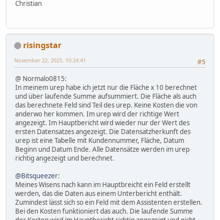
Christian
risingstar
November 22, 2025, 10:24:41
#5
@ Normalo0815:
In meinem urep habe ich jetzt nur die Fläche x 10 berechnet
und über laufende Summe aufsummiert. Die Fläche als auch
das berechnete Feld sind Teil des urep. Keine Kosten die von
anderwo her kommen. Im urep wird der richtige Wert
angezeigt. Im Hauptbericht wird wieder nur der Wert des
ersten Datensatzes angezeigt. Die Datensatzherkunft des
urep ist eine Tabelle mit Kundennummer, Fläche, Datum
Beginn und Datum Ende. Alle Datensätze werden im urep
richtig angezeigt und berechnet.
@Bitsqueezer
:
Meines Wisens nach kann im Hauptbreicht ein Feld erstellt
werden, das die Daten aus einem Unterbericht enthält.
Zumindest lässt sich so ein Feld mit dem Assistenten erstellen.
Bei den Kosten funktioniert das auch. Die laufende Summe