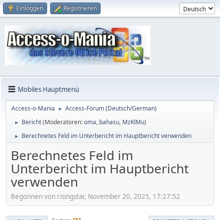
Einloggen
Registrieren
Mobiles Hauptmenü
Access-o-Mania
Access-Forum (Deutsch/German)
►
Bericht
(Moderatoren:
oma
,
bahasu
,
MzKlMu
)
►
Berechnetes Feld im Unterbericht im Hauptbericht verwenden
►
Berechnetes Feld im
Unterbericht im Hauptbericht
verwenden
Begonnen von risingstar, November 20, 2025, 17:27:52