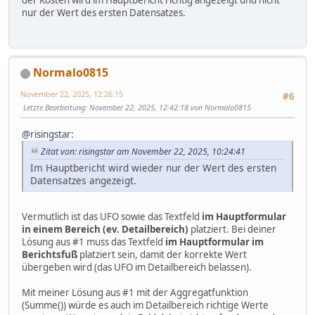
der Kosten wird im Hauptbericht richtig angezeigt und nicht
nur der Wert des ersten Datensatzes.
Normalo0815
November 22, 2025, 12:26:15
#6
Letzte Bearbeitung
: November 22, 2025, 12:42:18 von Normalo0815
@risingstar
:
Zitat von: risingstar am November 22, 2025, 10:24:41
Im Hauptbericht wird wieder nur der Wert des ersten
Datensatzes angezeigt.
Vermutlich ist das UFO sowie das Textfeld
im Hauptformular
in einem Bereich (ev. Detailbereich)
platziert. Bei deiner
Lösung aus #1 muss das Textfeld
im Hauptformular im
Berichtsfuß
platziert sein, damit der korrekte Wert
übergeben wird (das UFO im Detailbereich belassen).
Mit meiner Lösung aus #1 mit der Aggregatfunktion
(Summe()) würde es auch im Detailbereich richtige Werte