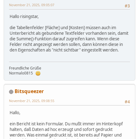
November 21, 2025, 09:05:07
#3
Hallo risingstar,
die Tabellenfelder [Fläche] und [Kosten] müssen auch im
Unterbericht als gebundene Textfelder vorhanden sein, damit
die Summe()-Funktion darauf zugreifen kann. Wenn diese
Felder nicht angezeigt werden sollen, dann können diese in
den Eigenschaften als "nicht sichtbar" eingestellt werden.
Freundliche Grüße
Normalo0815
Bitsqueezer
November 21, 2025, 09:08:55
#4
Hallo,
ein Bericht ist kein Formular. Du mußt immer im Hinterkopf
halten, daß Daten ad hoc erzeugt und sofort gedruckt
werden. Was einmal gedruckt ist, ist bereits auf Papier und