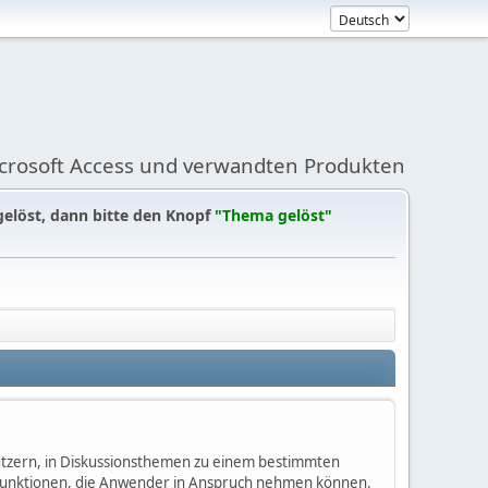
icrosoft Access und verwandten Produkten
gelöst, dann bitte den Knopf
"Thema gelöst"
enutzern, in Diskussionsthemen zu einem bestimmten
 Funktionen, die Anwender in Anspruch nehmen können.