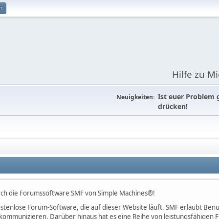
n
Hilfe zu M
Ist euer Problem 
Neuigkeiten:
drücken!
rch die Forumssoftware SMF von Simple Machines®!
 kostenlose Forum-Software, die auf dieser Website läuft. SMF erlaubt B
kommunizieren. Darüber hinaus hat es eine Reihe von leistungsfähigen