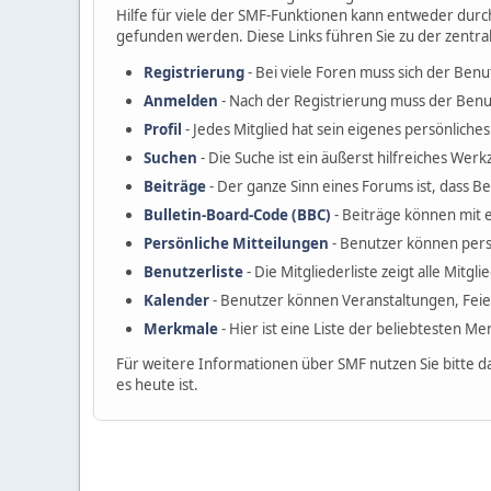
Hilfe für viele der SMF-Funktionen kann entweder durc
gefunden werden. Diese Links führen Sie zu der zentra
Registrierung
- Bei viele Foren muss sich der Benu
Anmelden
- Nach der Registrierung muss der Benu
Profil
- Jedes Mitglied hat sein eigenes persönliches 
Suchen
- Die Suche ist ein äußerst hilfreiches W
Beiträge
- Der ganze Sinn eines Forums ist, dass B
Bulletin-Board-Code (BBC)
- Beiträge können mit 
Persönliche Mitteilungen
- Benutzer können pers
Benutzerliste
- Die Mitgliederliste zeigt alle Mitgl
Kalender
- Benutzer können Veranstaltungen, Fei
Merkmale
- Hier ist eine Liste der beliebtesten M
Für weitere Informationen über SMF nutzen Sie bitte d
es heute ist.