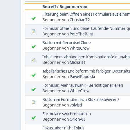
Betreff
/
Begonnen von
Filterung beim Öffnen eines Formulars aus eine
Begonnen von
Christian72
Formular öffnen und dabei Laufende-Nummer g
Begonnen von
PeteTheBeat
Button mit RecordsetClone
Begonnen von
WhiteCrow
Inhalt eines abhängigen Kombinationsfeld unab
Begonnen von
MichaTH
Tabellarisches Endlosform mit farbigen Datensät
Begonnen von
PawelPopolski
Formular, Mehrauswahl > Bericht generieren
Begonnen von
WhiteCrow
Button im Formular nach Klick inaktivieren?
Begonnen von
volvisti
Formulare synchronisieren
Begonnen von
OrionVII
Fokus, aber nicht Fokus