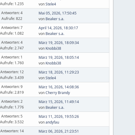
Aufrufe: 1.235
von
Stele4
Antworten: 4
Mai 05, 2026, 17:50:45
Aufrufe: 822
von
Beaker s.a.
Antworten: 7
April 14, 2026, 18:30:17
Aufrufe: 1.082
von
Beaker s.a.
Antworten: 4
März 19, 2026, 18:09:34
Aufrufe: 2.747
von
Knobbi38
Antworten: 1
März 19, 2026, 18:05:14
Aufrufe: 1.760
von
Knobbi38
Antworten: 12
März 18, 2026, 11:29:23
Aufrufe: 3.439
von
Stele4
Antworten: 9
März 16, 2026, 14:08:36
Aufrufe: 2.819
von
Cherry Brandy
Antworten: 2
März 15, 2026, 11:49:14
Aufrufe: 1.776
von
Beaker s.a.
Antworten: 5
März 11, 2026, 19:55:26
Aufrufe: 3.532
von
andyfau
Antworten: 14
März 06, 2026, 21:23:51