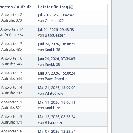
worten
/
Aufrufe
Letzter Beitrag
Antworten: 2
Juli 20, 2026, 09:42:47
Aufrufe: 370
von
Christian72
Antworten: 14
Juli 01, 2026, 09:48:58
Aufrufe: 1.774
von
Bitsqueezer
Antworten: 3
Juni 24, 2026, 18:30:21
Aufrufe: 485
von
Knobbi38
Antworten: 6
Juni 24, 2026, 07:54:03
Aufrufe: 546
von
Knobbi38
Antworten: 3
Juni 07, 2026, 15:39:24
Aufrufe: 544
von
PawelPopolski
Antworten: 4
Mai 21, 2026, 13:09:00
Aufrufe: 702
von
WhiteCrow
Antworten: 1
Mai 19, 2026, 18:06:11
Aufrufe: 321
von
Knobbi38
Antworten: 3
Mai 13, 2026, 08:38:24
Aufrufe: 474
von
Bitsqueezer
Antworten: 8
Mai 07, 2026, 12:23:54