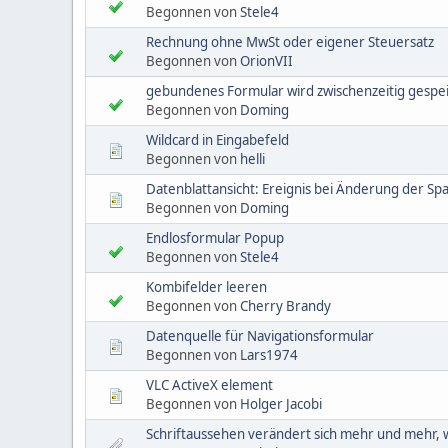
Begonnen von
Stele4
Rechnung ohne MwSt oder eigener Steuersatz
Begonnen von
OrionVII
gebundenes Formular wird zwischenzeitig gespe
Begonnen von
Doming
Wildcard in Eingabefeld
Begonnen von
helli
Datenblattansicht: Ereignis bei Änderung der Sp
Begonnen von
Doming
Endlosformular Popup
Begonnen von
Stele4
Kombifelder leeren
Begonnen von
Cherry Brandy
Datenquelle für Navigationsformular
Begonnen von
Lars1974
VLC ActiveX element
Begonnen von
Holger Jacobi
Schriftaussehen verändert sich mehr und mehr, 