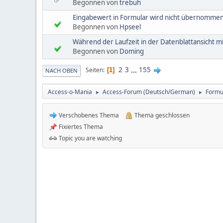
Begonnen von
trebuh
Eingabewert in Formular wird nicht übernomme
Begonnen von
Hpseel
Während der Laufzeit in der Datenblattansicht
Begonnen von
Doming
2
3
...
155
Seiten
1
NACH OBEN
Access-o-Mania
Access-Forum (Deutsch/German)
Formu
►
►
Verschobenes Thema
Thema geschlossen
Fixiertes Thema
Topic you are watching