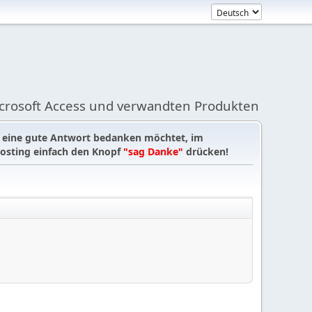
icrosoft Access und verwandten Produkten
r eine gute Antwort bedanken möchtet, im
osting einfach den Knopf
"sag Danke"
drücken!