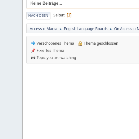
Keine Beiträge…
Seiten
1
NACH OBEN
Access-o-Mania
English Language Boards
On Access-o-M
►
►
Verschobenes Thema
Thema geschlossen
Fixiertes Thema
Topic you are watching