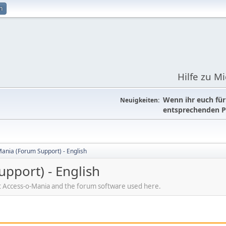
n
Hilfe zu M
Wenn ihr euch fü
Neuigkeiten:
entsprechenden P
ania (Forum Support) - English
pport) - English
out Access-o-Mania and the forum software used here.