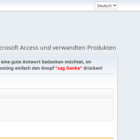
icrosoft Access und verwandten Produkten
r eine gute Antwort bedanken möchtet, im
osting einfach den Knopf
"sag Danke"
drücken!