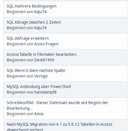
SQL mehrere Bedingungen
Begonnen von
KaJu74
SQL Abrage zwischen 2 Zeiten
Begonnen von
KaJu74
SQL-Abfrage erweitern
Begonnen von
Acces-Fragen
Access Tabelle in Filemaker bearbeiten.
Begonnen von
Deddi1999
SQL Wenn 0 dann nächste Spalte
Begonnen von
Vertigo
MySQL Anbindung über PowerShell
Begonnen von
hansdampf8
Schreibkonflikt - Dieser Datensatz wurde seit Beginn der
Bearbeitung ..
Begonnen von
Aima
Nach MySQL Migration von 4.1 zu 5.6.12 Tabellen in Access
abweichend sortiert