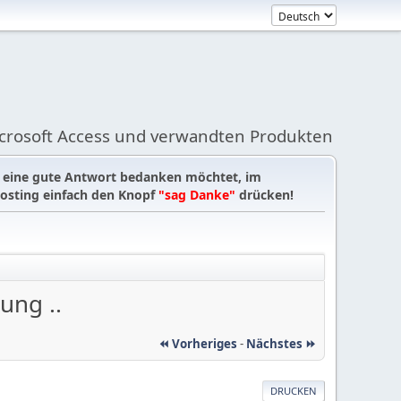
icrosoft Access und verwandten Produkten
r eine gute Antwort bedanken möchtet, im
osting einfach den Knopf
"sag Danke"
drücken!
ung ..
⏪ Vorheriges
-
Nächstes ⏩
DRUCKEN