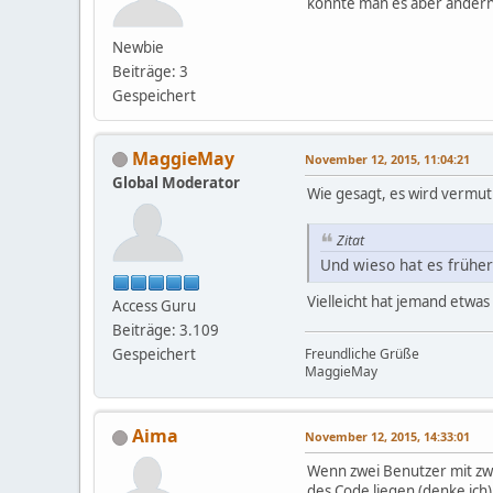
könnte man es aber ändern? 
Newbie
Beiträge: 3
Gespeichert
MaggieMay
November 12, 2015, 11:04:21
Global Moderator
Wie gesagt, es wird vermut
Zitat
Und wieso hat es früher
Vielleicht hat jemand etwa
Access Guru
Beiträge: 3.109
Gespeichert
Freundliche Grüße
MaggieMay
Aima
November 12, 2015, 14:33:01
Wenn zwei Benutzer mit zwe
des Code liegen (denke ich)