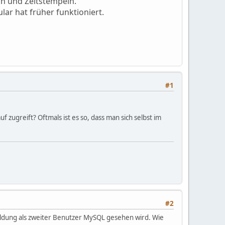
n und Zeitstempeln.
ar hat früher funktioniert.
#1
f zugreift? Oftmals ist es so, dass man sich selbst im
#2
Meldung als zweiter Benutzer MySQL gesehen wird. Wie