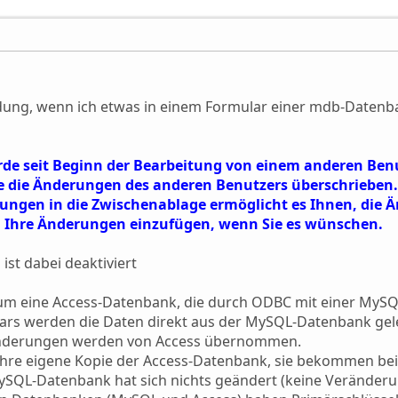
ung, wenn ich etwas in einem Formular einer mdb-Datenban
rde seit Beginn der Bearbeitung von einem anderen Ben
ie die Änderungen des anderen Benutzers überschrieben.
rungen in die Zwischenablage ermöglicht es Ihnen, die
Ihre Änderungen einzufügen, wenn Sie es wünschen.
ist dabei deaktiviert
 um eine Access-Datenbank, die durch ODBC mit einer MyS
lars werden die Daten direkt aus der MySQL-Datenbank gel
ränderungen werden von Access übernommen.
ihre eigene Kopie der Access-Datenbank, sie bekommen bei
ySQL-Datenbank hat sich nichts geändert (keine Veränderu