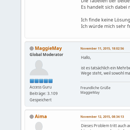
Die Tabellen der bei
Es handelt sich dabei
Ich finde keine Lösun
Ich würde mich sehr f
MaggieMay
November 11, 2015, 18:02:56
Global Moderator
Hallo,
ist es tatsächlich ein Mehr
Wege steht, weil sowohl ma
Access Guru
Freundliche Grüße
MaggieMay
Beiträge: 3.109
Gespeichert
Aima
November 12, 2015, 08:34:13
Dieses Problem tritt auch 