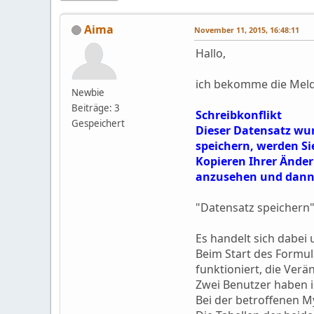
Aima
November 11, 2015, 16:48:11
Hallo,
ich bekomme die Meld
Newbie
Beiträge: 3
Schreibkonflikt
Gespeichert
Dieser Datensatz wu
speichern, werden S
Kopieren Ihrer Ände
anzusehen und dann 
"Datensatz speichern" 
Es handelt sich dabei
Beim Start des Formu
funktioniert, die Ve
Zwei Benutzer haben 
Bei der betroffenen M