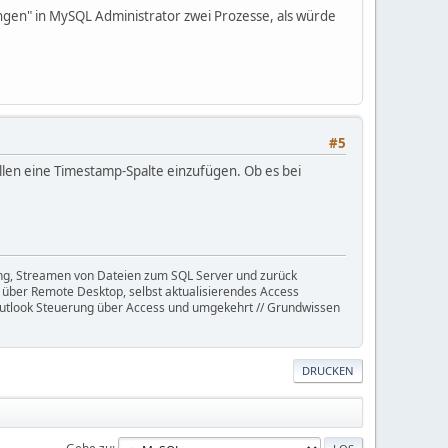
ungen" in MySQL Administrator zwei Prozesse, als würde
#5
llen eine Timestamp-Spalte einzufügen. Ob es bei
g, Streamen von Dateien zum SQL Server und zurück
 über Remote Desktop, selbst aktualisierendes Access
 Outlook Steuerung über Access und umgekehrt // Grundwissen
DRUCKEN