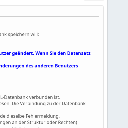
k speichern will:
utzer geändert. Wenn Sie den Datensatz
 Änderungen des anderen Benutzers
QL-Datenbank verbunden ist.
esen. Die Verbindung zu der Datenbank
de dieselbe Fehlermeldung.
ngen an der Struktur oder Rechten)