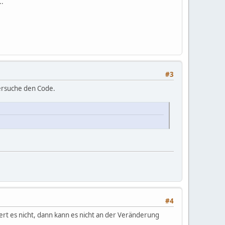
..
#3
tersuche den Code.
#4
rt es nicht, dann kann es nicht an der Veränderung