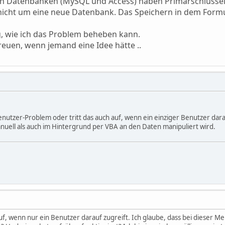
den Datenbanken (MySQL und Access) haben Primärschlüssel
 nicht um eine neue Datenbank. Das Speichern in dem Formul
g, wie ich das Problem beheben kann.
reuen, wenn jemand eine Idee hätte ..
benutzer-Problem oder tritt das auch auf, wenn ein einziger Benutzer darau
nuell als auch im Hintergrund per VBA an den Daten manipuliert wird.
auf, wenn nur ein Benutzer darauf zugreift. Ich glaube, dass bei dieser 