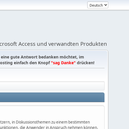
icrosoft Access und verwandten Produkten
r eine gute Antwort bedanken möchtet, im
osting einfach den Knopf
"sag Danke"
drücken!
enutzern, in Diskussionsthemen zu einem bestimmten
 Funktionen, die Anwender in Anspruch nehmen können.