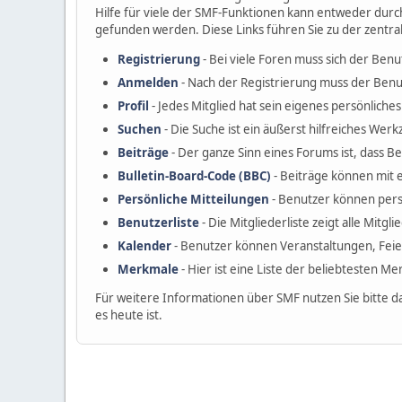
Hilfe für viele der SMF-Funktionen kann entweder durc
gefunden werden. Diese Links führen Sie zu der zentra
Registrierung
- Bei viele Foren muss sich der Benu
Anmelden
- Nach der Registrierung muss der Benu
Profil
- Jedes Mitglied hat sein eigenes persönliches 
Suchen
- Die Suche ist ein äußerst hilfreiches W
Beiträge
- Der ganze Sinn eines Forums ist, dass B
Bulletin-Board-Code (BBC)
- Beiträge können mit 
Persönliche Mitteilungen
- Benutzer können pers
Benutzerliste
- Die Mitgliederliste zeigt alle Mitgl
Kalender
- Benutzer können Veranstaltungen, Fei
Merkmale
- Hier ist eine Liste der beliebtesten M
Für weitere Informationen über SMF nutzen Sie bitte d
es heute ist.