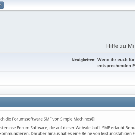
n
Hilfe zu M
Wenn ihr euch fü
Neuigkeiten:
entsprechenden P
rch die Forumssoftware SMF von Simple Machines®!
 kostenlose Forum-Software, die auf dieser Website läuft. SMF erlaubt B
kommunizieren. Darüber hinaus hat es eine Reihe von leistungsfähigen