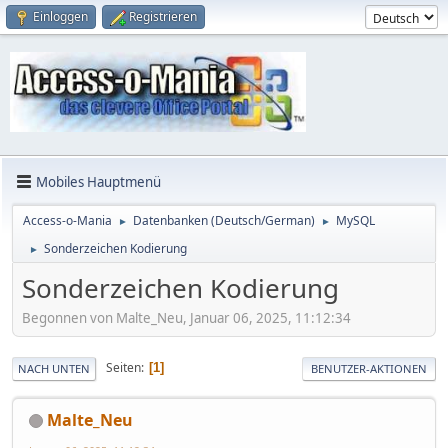
Einloggen
Registrieren
Mobiles Hauptmenü
Access-o-Mania
Datenbanken (Deutsch/German)
MySQL
►
►
Sonderzeichen Kodierung
►
Sonderzeichen Kodierung
Begonnen von Malte_Neu, Januar 06, 2025, 11:12:34
Seiten
1
NACH UNTEN
BENUTZER-AKTIONEN
Malte_Neu