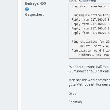
Code
[Auswählen]
Beiträge: 450
ping ms-office-forum.n
Gespeichert
Pinging ms-office-foru
Reply from 217.160.0.8
Reply from 217.160.0.8
Reply from 217.160.0.8
Reply from 217.160.0.8
Ping statistics for 21
Packets: Sent = 4, R
Approximate round trip
Minimum = 8ms, Maxim
Es bedeutet wohl, daß man 
(Zumindest phpBB hat dazu 
Man hat sich wohl entschied
gute Methode ist, Kunden 
Gruß
Christian