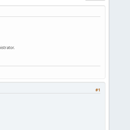
istrator.
#1