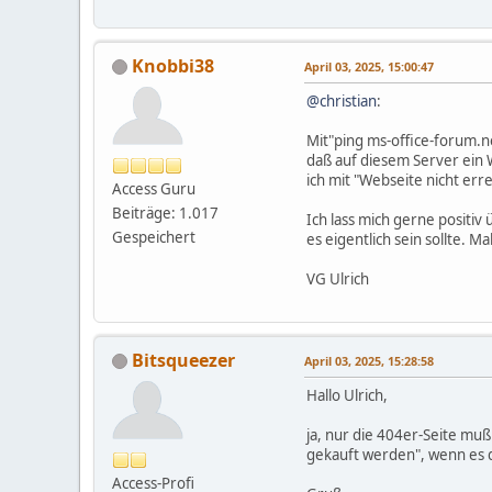
Knobbi38
April 03, 2025, 15:00:47
@christian
:
Mit"ping ms-office-forum.ne
daß auf diesem Server ein W
ich mit "Webseite nicht er
Access Guru
Beiträge: 1.017
Ich lass mich gerne positiv
Gespeichert
es eigentlich sein sollte. Ma
VG Ulrich
Bitsqueezer
April 03, 2025, 15:28:58
Hallo Ulrich,
ja, nur die 404er-Seite mu
gekauft werden", wenn es di
Access-Profi