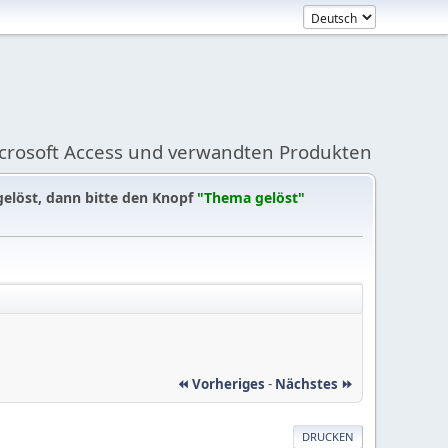
icrosoft Access und verwandten Produkten
gelöst, dann bitte den Knopf
"Thema gelöst"
⏪ Vorheriges
-
Nächstes ⏩
DRUCKEN