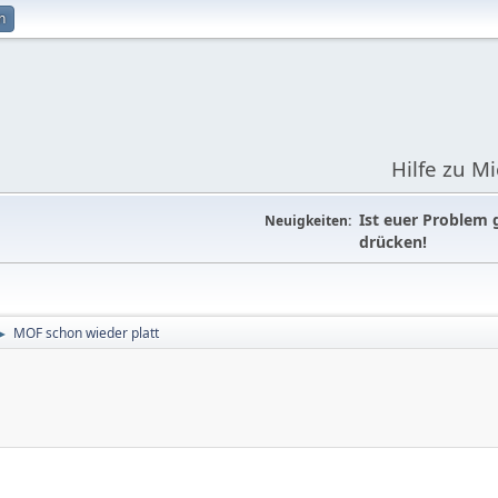
n
Hilfe zu M
Ist euer Problem 
Neuigkeiten:
drücken!
MOF schon wieder platt
►