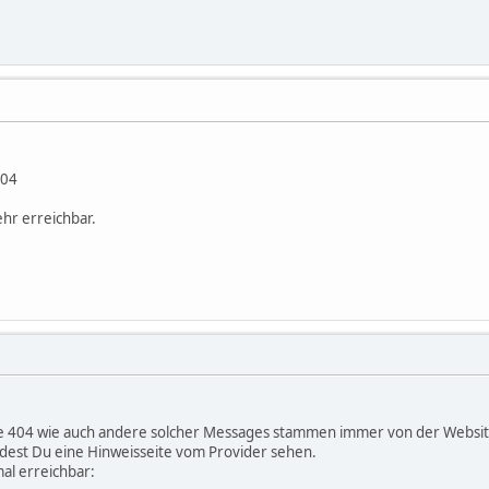
404
ehr erreichbar.
. Die 404 wie auch andere solcher Messages stammen immer von der Website
dest Du eine Hinweisseite vom Provider sehen.
mal erreichbar: