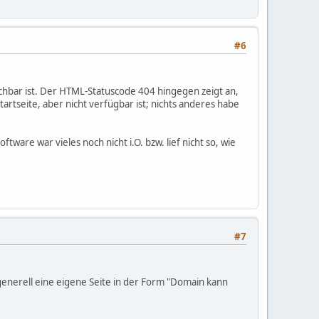
#6
eichbar ist. Der HTML-Statuscode 404 hingegen zeigt an,
artseite, aber nicht verfügbar ist; nichts anderes habe
ware war vieles noch nicht i.O. bzw. lief nicht so, wie
#7
generell eine eigene Seite in der Form "Domain kann