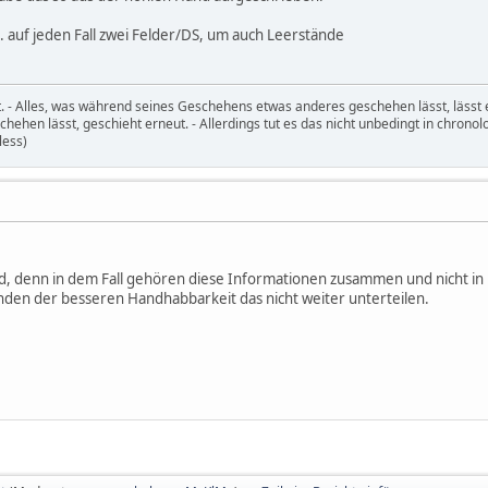
. auf jeden Fall zwei Felder/DS, um auch Leerstände
t. - Alles, was während seines Geschehens etwas anderes geschehen lässt, lässt 
ehen lässt, geschieht erneut. - Allerdings tut es das nicht unbedingt in chronol
less)
rd, denn in dem Fall gehören diese Informationen zusammen und nicht in 
nden der besseren Handhabbarkeit das nicht weiter unterteilen.