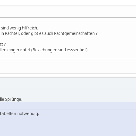
sind wenig hilfreich.
in Pächter, oder gibt es auch Pachtgemeinschaften ?
zt ?
en eingerichtet (Beziehungen sind esssentiell).
 die Sprünge.
Tabellen notwendig.