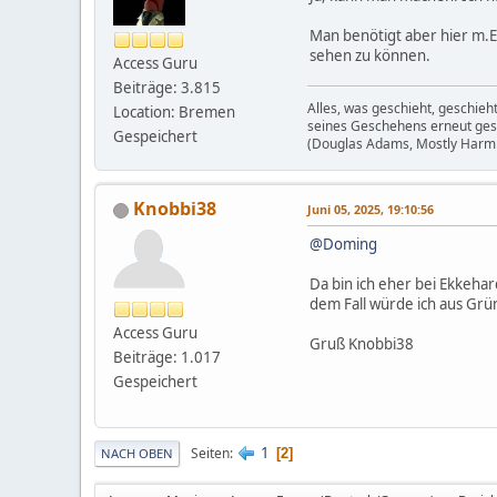
Man benötigt aber hier m.E
sehen zu können.
Access Guru
Beiträge: 3.815
Alles, was geschieht, geschieh
Location: Bremen
seines Geschehens erneut gesch
Gespeichert
(Douglas Adams, Mostly Harm
Knobbi38
Juni 05, 2025, 19:10:56
@Doming
Da bin ich eher bei Ekkeha
dem Fall würde ich aus Grü
Access Guru
Gruß Knobbi38
Beiträge: 1.017
Gespeichert
1
Seiten
2
NACH OBEN