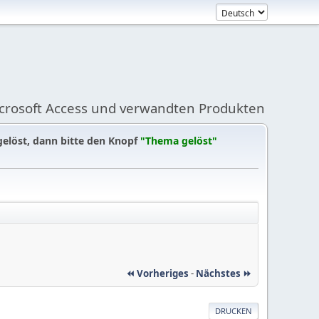
icrosoft Access und verwandten Produkten
gelöst, dann bitte den Knopf
"Thema gelöst"
⏪ Vorheriges
-
Nächstes ⏩
DRUCKEN