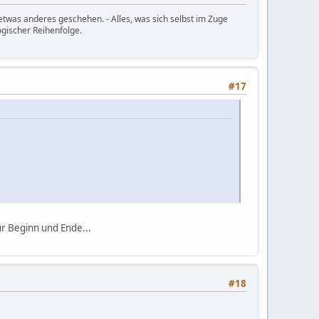
etwas anderes geschehen. - Alles, was sich selbst im Zuge
ogischer Reihenfolge.
#17
ür Beginn und Ende...
#18