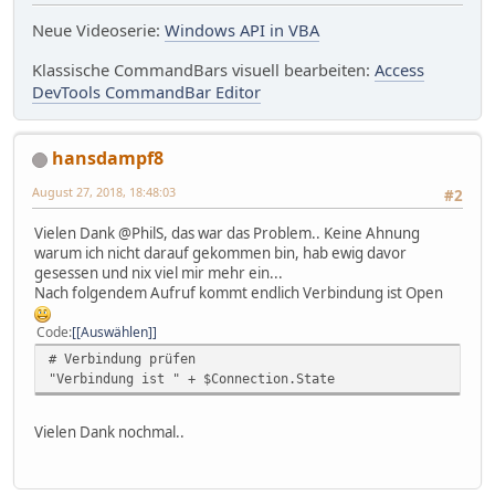
Neue Videoserie:
Windows API in VBA
Klassische CommandBars visuell bearbeiten:
Access
DevTools CommandBar Editor
hansdampf8
August 27, 2018, 18:48:03
#2
Vielen Dank @PhilS, das war das Problem.. Keine Ahnung
warum ich nicht darauf gekommen bin, hab ewig davor
gesessen und nix viel mir mehr ein...
Nach folgendem Aufruf kommt endlich Verbindung ist Open
Code
[Auswählen]
# Verbindung prüfen
"Verbindung ist " + $Connection.State
Vielen Dank nochmal..