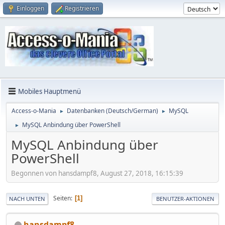
Einloggen
Registrieren
Mobiles Hauptmenü
Access-o-Mania
Datenbanken (Deutsch/German)
MySQL
►
►
MySQL Anbindung über PowerShell
►
MySQL Anbindung über
PowerShell
Begonnen von hansdampf8, August 27, 2018, 16:15:39
Seiten
1
NACH UNTEN
BENUTZER-AKTIONEN
hansdampf8